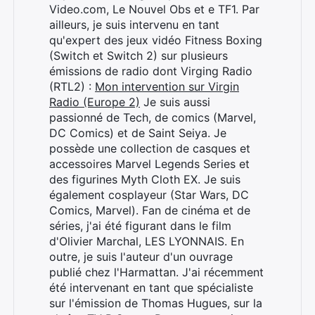
Video.com, Le Nouvel Obs et e TF1. Par
ailleurs, je suis intervenu en tant
qu'expert des jeux vidéo Fitness Boxing
(Switch et Switch 2) sur plusieurs
émissions de radio dont Virging Radio
(RTL2) :
Mon intervention sur Virgin
Radio (Europe 2)
Je suis aussi
passionné de Tech, de comics (Marvel,
DC Comics) et de Saint Seiya. Je
possède une collection de casques et
accessoires Marvel Legends Series et
des figurines Myth Cloth EX. Je suis
également cosplayeur (Star Wars, DC
Comics, Marvel). Fan de cinéma et de
séries, j'ai été figurant dans le film
d'Olivier Marchal, LES LYONNAIS. En
outre, je suis l'auteur d'un ouvrage
publié chez l'Harmattan. J'ai récemment
été intervenant en tant que spécialiste
sur l'émission de Thomas Hugues, sur la