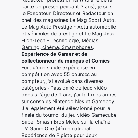
carte de presse pendant 3 ans), je suis
le Fondateur, Directeur et Rédacteur en
chef des magazines
Le Mag Sport Auto
,
Le Mag Auto Prestige - Actu automobile
et véhicules de prestige
et
Le Mag Jeux
High-Tech - Technologie, Médias,
Gaming, cinéma, Smartphones
.
Expérience de Gamer et de
collectionneur de mangas et Comics
Fort d'une solide expérience en
compétition avec 55 courses au
compteur, j'ai évolué dans diverses
catégories : Passionné de jeux vidéo
depuis l'âge de 9 ans, j'ai fait mes armes
sur consoles Nintendo Nes et Gameboy.
J'ai également été sélectionné pour la
finale du tournoi du jeu vidéo Gamecube
Super Smash Bros Melee sur la chaîne
TV Game One (4ème national).
Expérience de Pigiste pour Jeux