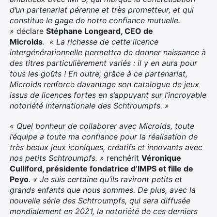
d’un partenariat pérenne et très prometteur, et qui
constitue le gage de notre confiance mutuelle.
»
déclare
Stéphane Longeard, CEO de
Microids
.
« La richesse de cette licence
intergénérationnelle permettra de donner naissance à
des titres particulièrement variés : il y en aura pour
tous les goûts ! En outre, grâce à ce partenariat,
Microids renforce davantage son catalogue de jeux
issus de licences fortes en s’appuyant sur l’incroyable
notoriété internationale des Schtroumpfs. »
« Quel bonheur de collaborer avec Microids, toute
l’équipe a toute ma confiance pour la réalisation de
très beaux jeux iconiques, créatifs et innovants avec
nos petits Schtroumpfs. »
renchérit
Véronique
Culliford, présidente fondatrice d’IMPS et fille de
Peyo
.
« Je suis certaine qu’ils raviront petits et
grands enfants que nous sommes. De plus, avec la
nouvelle série des Schtroumpfs, qui sera diffusée
mondialement en 2021, la notoriété de ces derniers