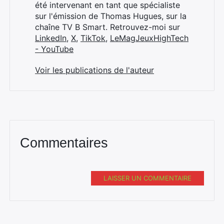
été intervenant en tant que spécialiste
sur l'émission de Thomas Hugues, sur la
chaîne TV B Smart. Retrouvez-moi sur
LinkedIn
,
X
,
TikTok
,
LeMagJeuxHighTech
- YouTube
Voir les publications de l'auteur
Commentaires
LAISSER UN COMMENTAIRE