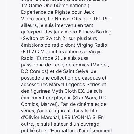
TV Game One (4ème national).
Expérience de Pigiste pour Jeux
Video.com, Le Nouvel Obs et e TF1. Par
ailleurs, je suis intervenu en tant
qu'expert des jeux vidéo Fitness Boxing
(Switch et Switch 2) sur plusieurs
émissions de radio dont Virging Radio
(RTL2) :
Mon intervention sur Virgin
Radio (Europe 2)
Je suis aussi
passionné de Tech, de comics (Marvel,
DC Comics) et de Saint Seiya. Je
Rechercher
possède une collection de casques et
:
accessoires Marvel Legends Series et
des figurines Myth Cloth EX. Je suis
également cosplayeur (Star Wars, DC
Comics, Marvel). Fan de cinéma et de
séries, j'ai été figurant dans le film
d'Olivier Marchal, LES LYONNAIS. En
outre, je suis l'auteur d'un ouvrage
publié chez l'Harmattan. J'ai récemment