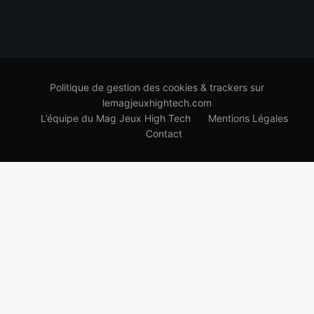
Politique de gestion des cookies & trackers sur
lemagjeuxhightech.com
L’équipe du Mag Jeux High Tech
Mentions Légales
Contact