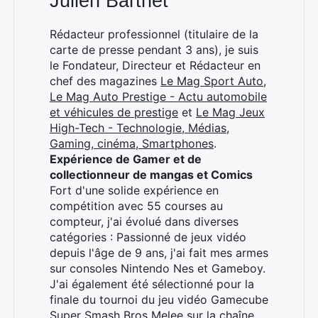
Julien Barthet
Rédacteur professionnel (titulaire de la
carte de presse pendant 3 ans), je suis
le Fondateur, Directeur et Rédacteur en
chef des magazines
Le Mag Sport Auto
,
Le Mag Auto Prestige - Actu automobile
et véhicules de prestige
et
Le Mag Jeux
High-Tech - Technologie, Médias,
Gaming, cinéma, Smartphones
.
Expérience de Gamer et de
collectionneur de mangas et Comics
Fort d'une solide expérience en
compétition avec 55 courses au
compteur, j'ai évolué dans diverses
catégories : Passionné de jeux vidéo
depuis l'âge de 9 ans, j'ai fait mes armes
sur consoles Nintendo Nes et Gameboy.
J'ai également été sélectionné pour la
finale du tournoi du jeu vidéo Gamecube
Super Smash Bros Melee sur la chaîne