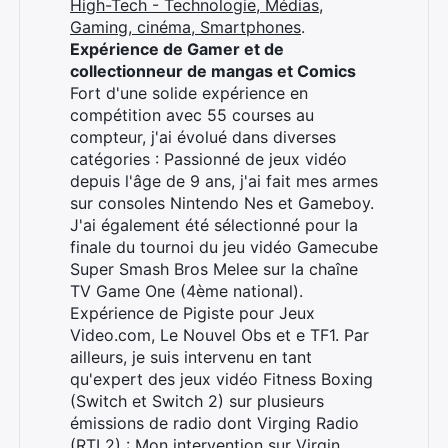
High-Tech - Technologie, Médias,
Gaming, cinéma, Smartphones
.
Expérience de Gamer et de
collectionneur de mangas et Comics
Fort d'une solide expérience en
compétition avec 55 courses au
compteur, j'ai évolué dans diverses
catégories : Passionné de jeux vidéo
depuis l'âge de 9 ans, j'ai fait mes armes
sur consoles Nintendo Nes et Gameboy.
J'ai également été sélectionné pour la
finale du tournoi du jeu vidéo Gamecube
Super Smash Bros Melee sur la chaîne
TV Game One (4ème national).
Expérience de Pigiste pour Jeux
Video.com, Le Nouvel Obs et e TF1. Par
ailleurs, je suis intervenu en tant
qu'expert des jeux vidéo Fitness Boxing
(Switch et Switch 2) sur plusieurs
émissions de radio dont Virging Radio
(RTL2) :
Mon intervention sur Virgin