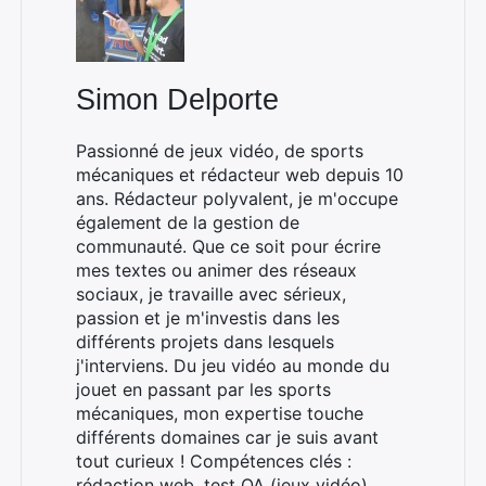
Rechercher
Simon Delporte
:
Passionné de jeux vidéo, de sports
mécaniques et rédacteur web depuis 10
ans. Rédacteur polyvalent, je m'occupe
également de la gestion de
communauté. Que ce soit pour écrire
mes textes ou animer des réseaux
sociaux, je travaille avec sérieux,
passion et je m'investis dans les
différents projets dans lesquels
j'interviens. Du jeu vidéo au monde du
jouet en passant par les sports
mécaniques, mon expertise touche
différents domaines car je suis avant
tout curieux ! Compétences clés :
rédaction web, test QA (jeux vidéo),