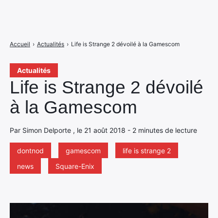
Accueil
›
Actualités
›
Life is Strange 2 dévoilé à la Gamescom
Actualités
Life is Strange 2 dévoilé
à la Gamescom
Par Simon Delporte , le 21 août 2018 - 2 minutes de lecture
dontnod
gamescom
life is strange 2
news
Square-Enix