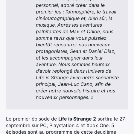
personnel, adoré créer dans le
premier jeu : l’atmosphère, le travail
cinématographique et, bien sûr, la
musique. Après les aventures
palpitantes de Max et Chloe, nous
somme ravis que vous puissiez
bientôt rencontrer nos nouveaux
protagonistes, Sean et Daniel Diaz,
et les accompagner dans leur
aventure. Nous sommes heureux
d’avoir replongé dans l’univers de
Life is Strange avec notre scénariste
principal, Jean-Luc Cano, afin de
créer notre nouvelle histoire et nos
nouveaux personnages. »
Le premier épisode de
Life is Strange 2
sortira le 27
septembre sur PC, Playstation 4 et Xbox One. 5
épisodes sont au programme de cette deuxième