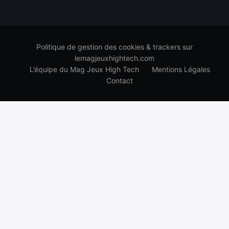
Politique de gestion des cookies & trackers sur
lemagjeuxhightech.com
L’équipe du Mag Jeux High Tech
Mentions Légales
Contact