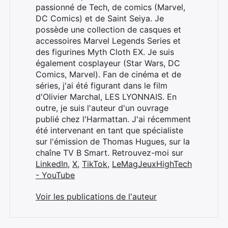
passionné de Tech, de comics (Marvel,
DC Comics) et de Saint Seiya. Je
possède une collection de casques et
accessoires Marvel Legends Series et
des figurines Myth Cloth EX. Je suis
également cosplayeur (Star Wars, DC
Comics, Marvel). Fan de cinéma et de
séries, j'ai été figurant dans le film
d'Olivier Marchal, LES LYONNAIS. En
outre, je suis l'auteur d'un ouvrage
publié chez l'Harmattan. J'ai récemment
été intervenant en tant que spécialiste
sur l'émission de Thomas Hugues, sur la
chaîne TV B Smart. Retrouvez-moi sur
LinkedIn
,
X
,
TikTok
,
LeMagJeuxHighTech
- YouTube
Voir les publications de l'auteur