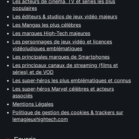
Les acteurs de cinéma, TV et séries les plus
populaires
Les éditeurs & studios de jeux vidéo majeurs
Les Mangas les plus célèbres
Les marques High-Tech majeures
Les personnages de jeux vidéo et licences
vidéoludiques emblématiques
Les principales marques de Smartphones
Les principaux canaux de streaming (films et
séries) et de VOD
Les super-héros les plus emblématiques et connus
Les super-héros Marvel célèbres et acteurs
associés
Mentions Légales
Politique de gestion des cookies & trackers sur
lemagjeuxhightech.com