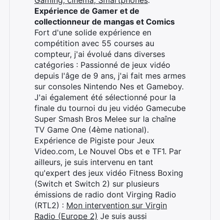
Gaming, cinéma, Smartphones
.
Expérience de Gamer et de
collectionneur de mangas et Comics
Fort d'une solide expérience en
compétition avec 55 courses au
compteur, j'ai évolué dans diverses
catégories : Passionné de jeux vidéo
depuis l'âge de 9 ans, j'ai fait mes armes
sur consoles Nintendo Nes et Gameboy.
J'ai également été sélectionné pour la
finale du tournoi du jeu vidéo Gamecube
Super Smash Bros Melee sur la chaîne
TV Game One (4ème national).
Expérience de Pigiste pour Jeux
Video.com, Le Nouvel Obs et e TF1. Par
ailleurs, je suis intervenu en tant
qu'expert des jeux vidéo Fitness Boxing
(Switch et Switch 2) sur plusieurs
émissions de radio dont Virging Radio
(RTL2) :
Mon intervention sur Virgin
Radio (Europe 2)
Je suis aussi