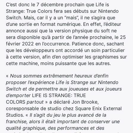
C’est donc le 7 décembre prochain que Life is
Strange: True Colors fera ses débuts sur Nintendo
Switch. Mais, car il y a un “mais”, il ne s’agira que
d’une sortie en format numérique. En effet, l’éditeur
annonce aussi que la version physique du soft ne
sera disponible qu’à partir de l’année prochaine, le 25
février 2022 en l’occurrence. Patience donc, sachant
que les développeurs ont accordé un soin particulier
à cette version, afin d’en optimiser les graphismes sur
cette machine, moins puissante que les autres.
«
Nous sommes extrêmement heureux d’enfin
proposer l’expérience Life is Strange sur Nintendo
Switch et de permettre aux joueuses et aux joueurs
d’emporter
LIFE IS STRANGE: TRUE
COLORS
partout
» a déclaré Jon Brooke,
coresponsable de studio chez Square Enix External
Studios. «
Il s’agit du jeu le plus avancé de la
franchise, alors il était important de conserver une
qualité graphique, des performances et des