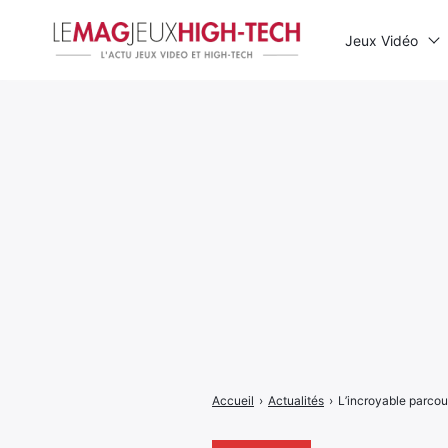
Jeux Vidéo
Rechercher
:
Accueil
›
Actualités
›
L’incroyable parcour