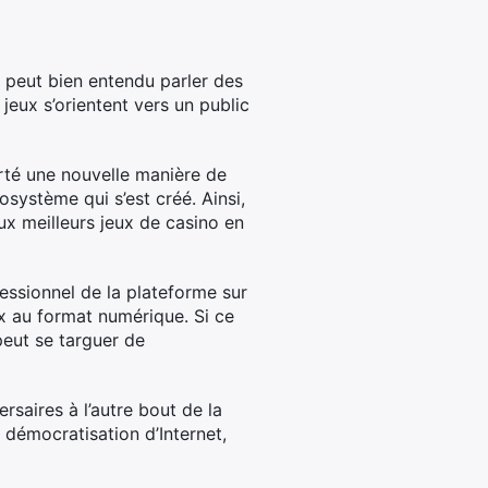
n peut bien entendu parler des
eux s’orientent vers un public
orté une nouvelle manière de
osystème qui s’est créé. Ainsi,
ux meilleurs jeux de casino en
ofessionnel de la plateforme sur
ux au format numérique. Si ce
peut se targuer de
rsaires à l’autre bout de la
 démocratisation d’Internet,