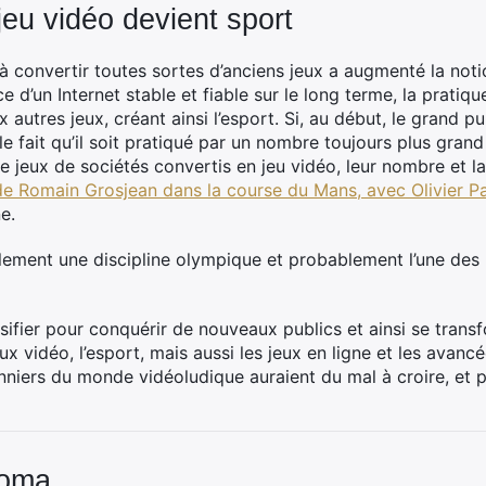
jeu vidéo devient sport
à convertir toutes sortes d’anciens jeux a augmenté la noti
ce d’un Internet stable et fiable sur le long terme, la prati
autres jeux, créant ainsi l’esport. Si, au début, le grand pu
e fait qu’il soit pratiqué par un nombre toujours plus grand 
 jeux de sociétés convertis en jeu vidéo, leur nombre et la
e Romain Grosjean dans la course du Mans, avec Olivier P
e.
ellement une discipline olympique et probablement l’une des 
sifier pour conquérir de nouveaux publics et ainsi se trans
ux vidéo, l’esport, mais aussi les jeux en ligne et les avanc
iers du monde vidéoludique auraient du mal à croire, et p
Coma