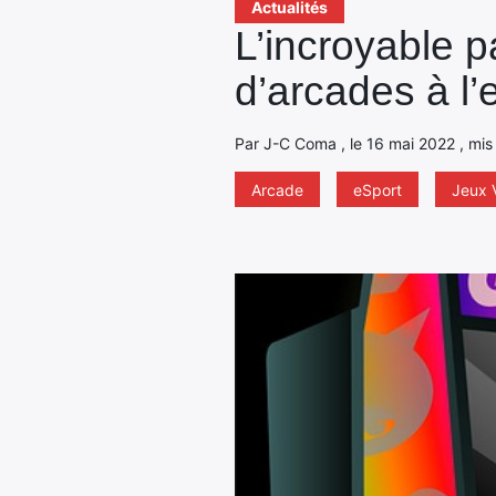
Actualités
L’incroyable p
d’arcades à l’
Par J-C Coma , le 16 mai 2022 , mis 
Arcade
eSport
Jeux 