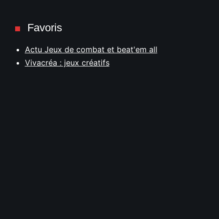
Favoris
Actu Jeux de combat et beat'em all
Vivacréa : jeux créatifs