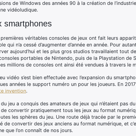
rsions de Windows des années 90 à la création de l’industri
ine vidéoludique.
x smartphones
premières véritables consoles de jeux ont fait leurs appariti
ble qui n’a cessé d’augmenter d’année en année.
Pour autant
rver aujourd’hui et les plus gros studios travaillaient tout
onsoles portables de Nintendo, puis de la Playstation de S
es millions de consoles ont ainsi été vendues à travers le 
 jeu vidéo s’est bien effectuée avec l’expansion du smartph
ues années le support numéro un pour les joueurs. En 2017
te invention
.
é du jeu a conquis des amateurs de jeux qui n’étaient pas d
é de convertir pratiquement tous les jeux au format numérique
utes les sphères du jeu. Une route déjà tracée par le premi
ité de convertir des jeux anciens au format numérique, et c’e
 que l’on connaît de nos jours.