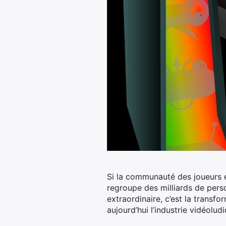
Si la communauté des joueurs é
regroupe des milliards de perso
extraordinaire, c’est la transfo
aujourd’hui l’industrie vidéolud