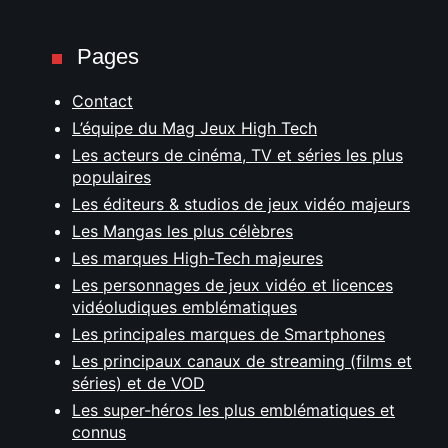
Pages
Contact
L’équipe du Mag Jeux High Tech
Les acteurs de cinéma, TV et séries les plus
populaires
Les éditeurs & studios de jeux vidéo majeurs
Les Mangas les plus célèbres
Les marques High-Tech majeures
Les personnages de jeux vidéo et licences
vidéoludiques emblématiques
Les principales marques de Smartphones
Les principaux canaux de streaming (films et
séries) et de VOD
Les super-héros les plus emblématiques et
connus