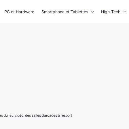
PC et Hardware
Smartphone et Tablettes
High-Tech
s du jeu vidéo, des salles d’arcades à l’esport