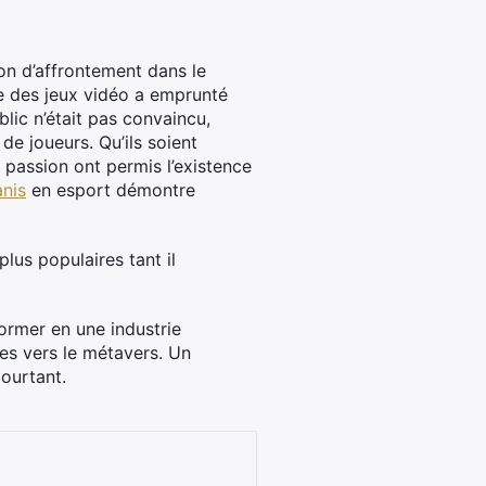
on d’affrontement dans le
que des jeux vidéo a emprunté
blic n’était pas convaincu,
de joueurs. Qu’ils soient
 passion ont permis l’existence
anis
en esport démontre
plus populaires tant il
former en une industrie
ées vers le métavers. Un
ourtant.