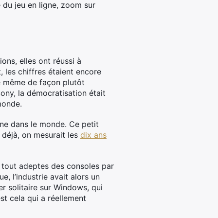
e du jeu en ligne, zoom sur
ons, elles ont réussi à
, les chiffres étaient encore
 de même de façon plutôt
ony, la démocratisation était
monde.
one dans le monde. Ce petit
 déjà, on mesurait les
dix ans
u tout adeptes des consoles par
, l’industrie avait alors un
er solitaire sur Windows, qui
st cela qui a réellement