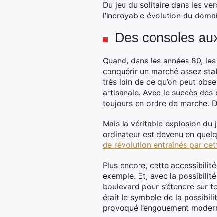
Du jeu du solitaire dans les ve
l’incroyable évolution du doma
Des consoles au
Quand, dans les années 80, les 
conquérir un marché assez sta
très loin de ce qu’on peut obse
artisanale.
Avec le succès des c
toujours en ordre de marche. D
Mais la véritable explosion du
ordinateur est devenu en quelq
de révolution entraînés par cet
Plus encore, cette accessibilit
exemple. Et, avec la possibilit
boulevard pour s’étendre sur to
était le symbole de la possibil
provoqué l’engouement moderne