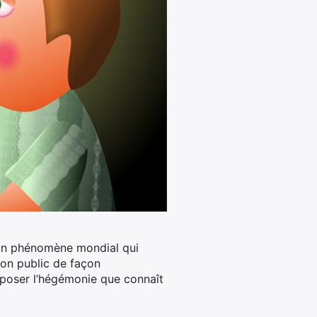
i un phénomène mondial qui
son public de façon
 imposer l’hégémonie que connaît