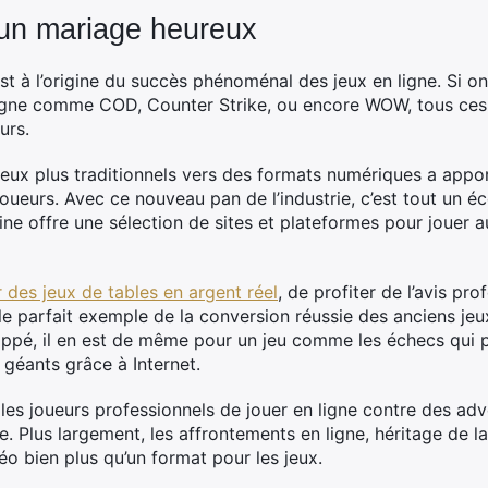
, un mariage heureux
st à l’origine du succès phénoménal des jeux en ligne. Si o
igne comme COD, Counter Strike, ou encore WOW, tous ces j
urs.
 jeux plus traditionnels vers des formats numériques a app
oueurs. Avec ce nouveau pan de l’industrie, c’est tout un éc
ne offre une sélection de sites et plateformes pour jouer a
r des jeux de tables en argent réel
, de profiter de l’avis pr
st le parfait exemple de la conversion réussie des anciens je
oppé, il en est de même pour un jeu comme les échecs qui 
 géants grâce à Internet.
 les joueurs professionnels de jouer en ligne contre des adve
e. Plus largement, les affrontements en ligne, héritage de la
déo bien plus qu’un format pour les jeux.