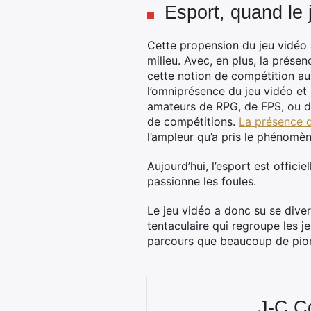
Esport, quand le 
Cette propension du jeu vidéo 
milieu. Avec, en plus, la présen
cette notion de compétition aux 
l’omniprésence du jeu vidéo et l
amateurs de RPG, de FPS, ou de
de compétitions.
La présence d
l’ampleur qu’a pris le phénomèn
Aujourd’hui, l’esport est offici
passionne les foules.
Le jeu vidéo a donc su se diver
tentaculaire qui regroupe les je
parcours que beaucoup de pionn
J-C 