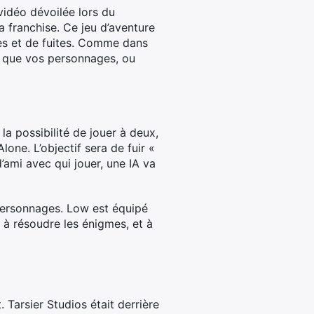
vidéo dévoilée lors du
franchise. Ce jeu d’aventure
mes et de fuites. Comme dans
s que vos personnages, ou
a possibilité de jouer à deux,
lone. L’objectif sera de fuir «
d’ami avec qui jouer, une IA va
 personnages. Low est équipé
r à résoudre les énigmes, et à
 Tarsier Studios était derrière