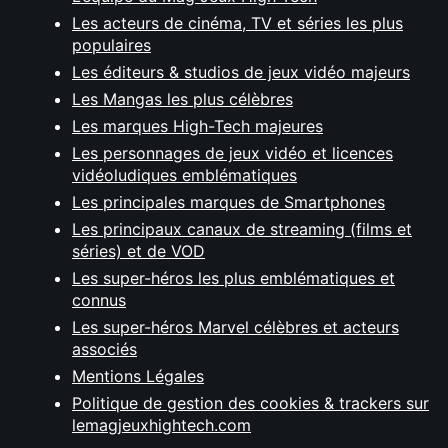
Les acteurs de cinéma, TV et séries les plus
populaires
Les éditeurs & studios de jeux vidéo majeurs
Les Mangas les plus célèbres
Les marques High-Tech majeures
Les personnages de jeux vidéo et licences
vidéoludiques emblématiques
Les principales marques de Smartphones
Les principaux canaux de streaming (films et
séries) et de VOD
Les super-héros les plus emblématiques et
connus
Les super-héros Marvel célèbres et acteurs
associés
Mentions Légales
Politique de gestion des cookies & trackers sur
lemagjeuxhightech.com