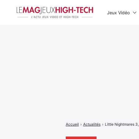
Jeux Vidéo
Rechercher
:
Accueil
›
Actualités
›
Little Nightmares 3,