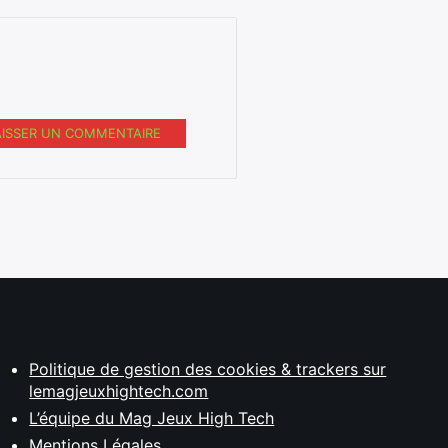
AISSER UN COMMENTAIRE
Politique de gestion des cookies & trackers sur
lemagjeuxhightech.com
L’équipe du Mag Jeux High Tech
Mentions Légales