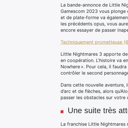
La bande-annonce de Little Nig
Gamescom 2023 vous plonge en 
et de plate-forme va également
les précédents opus, vous aure
encore essayer de passer inap
Techniquement prometteuse (60
Little Nightmares 3 apporte des
en coopération. L’histoire va e
Nowhere ». Pour cela, il faudra 
contrôler le second personnage 
Dans cette nouvelle aventure, 
d’arc et de flèches, alors qu’A
passer les obstacles sur votre
Une suite très a
La franchise Little Nightmares 