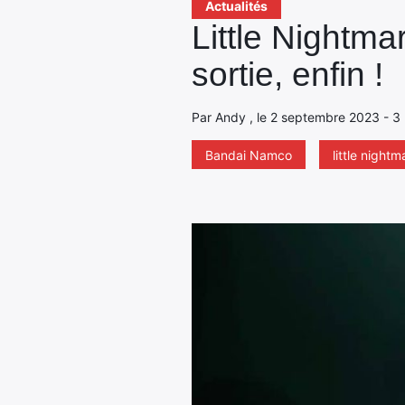
Actualités
Little Nightma
sortie, enfin !
Par Andy , le 2 septembre 2023 - 3 
Bandai Namco
little night