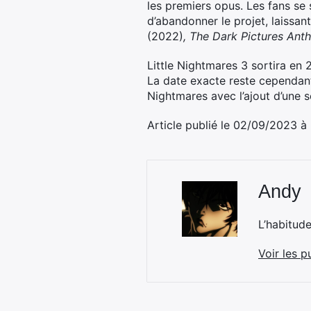
les premiers opus. Les fans se
d’abandonner le projet, laissa
(2022)
, The Dark Pictures An
Little Nightmares 3 sortira en
La date exacte reste cependant 
Nightmares avec l’ajout d’une s
Article publié le 02/09/2023 à
Andy
L’habitud
Voir les p