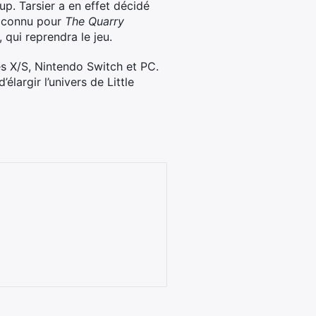
p. Tarsier a en effet décidé
, connu pour
The Quarry
, qui reprendra le jeu.
es X/S, Nintendo Switch et PC.
argir l’univers de Little