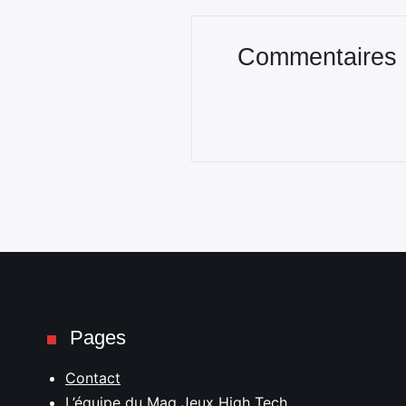
Commentaires
Pages
Contact
L’équipe du Mag Jeux High Tech