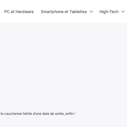
PC et Hardware
Smartphone et Tablettes
High-Tech
 le cauchemar hérite d’une date de sortie, enfin !