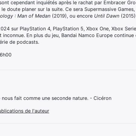
 sont cependant inquiétés après le rachat par Embracer Grou
nt le doute planer sur la suite. Ce sera Supermassive Games
thology : Man of Medan
(2019), ou encore
Until Dawn
(2015)
 2024 sur PlayStation 4, PlayStation 5, Xbox One, Xbox Seri
inconnue. En plus du jeu, Bandai Namco Europe continue d’él
érie de podcasts.
 6h00
e nous fait comme une seconde nature. - Cicéron
ublications de l'auteur