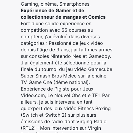
Gaming, cinéma, Smartphones
.
Expérience de Gamer et de
collectionneur de mangas et Comics
Fort d'une solide expérience en
compétition avec 55 courses au
compteur, j'ai évolué dans diverses
catégories : Passionné de jeux vidéo
depuis l'âge de 9 ans, j'ai fait mes armes
sur consoles Nintendo Nes et Gameboy.
J'ai également été sélectionné pour la
finale du tournoi du jeu vidéo Gamecube
Super Smash Bros Melee sur la chaîne
TV Game One (4ème national).
Expérience de Pigiste pour Jeux
Video.com, Le Nouvel Obs et e TF1. Par
ailleurs, je suis intervenu en tant
qu'expert des jeux vidéo Fitness Boxing
(Switch et Switch 2) sur plusieurs
émissions de radio dont Virging Radio
Rechercher
(RTL2) :
Mon intervention sur Virgin
: