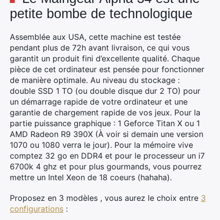
petite bombe de technologique
Assemblée aux USA, cette machine est testée
pendant plus de 72h avant livraison, ce qui vous
garantit un produit fini d’excellente qualité. Chaque
pièce de cet ordinateur est pensée pour fonctionner
de manière optimale. Au niveau du stockage :
double SSD 1 TO (ou double disque dur 2 TO) pour
un démarrage rapide de votre ordinateur et une
garantie de chargement rapide de vos jeux. Pour la
partie puissance graphique : 1 Geforce Titan X ou 1
AMD Radeon R9 390X (À voir si demain une version
1070 ou 1080 verra le jour). Pour la mémoire vive
comptez 32 go en DDR4 et pour le processeur un i7
6700k 4 ghz et pour plus gourmands, vous pourrez
mettre un Intel Xeon de 18 coeurs (hahaha).
Proposez en 3 modèles , vous aurez le choix entre
3
configurations
: