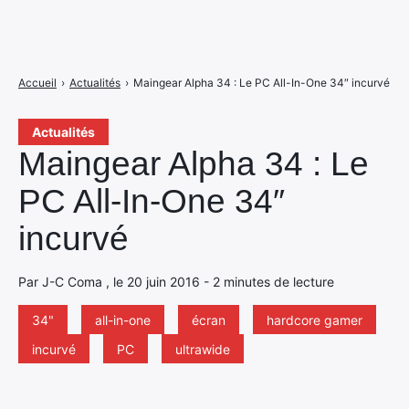
Accueil
›
Actualités
›
Maingear Alpha 34 : Le PC All-In-One 34″ incurvé
Actualités
Maingear Alpha 34 : Le
PC All-In-One 34″
incurvé
Par J-C Coma , le 20 juin 2016 - 2 minutes de lecture
34"
all-in-one
écran
hardcore gamer
incurvé
PC
ultrawide