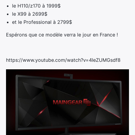
le H110/z170 à 1999$
le X99 à 2699$
et le Professional à 2799$
Espérons que ce modèle verra le jour en France !
https://www.youtube.com/watch?v=4IeZUMGsdf8
×
Rechercher
: