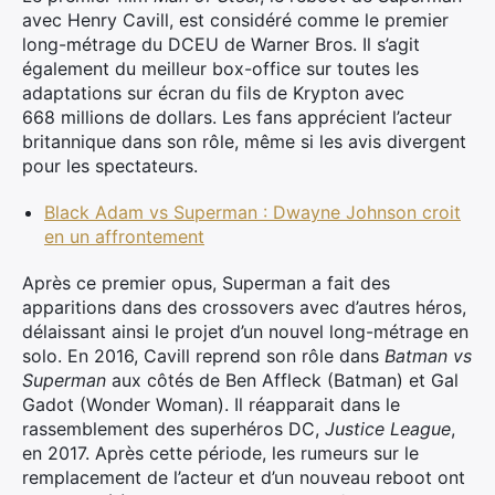
avec Henry Cavill, est considéré comme le premier
long-métrage du DCEU de Warner Bros. Il s’agit
également du meilleur box-office sur toutes les
adaptations sur écran du fils de Krypton avec
668 millions de dollars. Les fans apprécient l’acteur
britannique dans son rôle, même si les avis divergent
pour les spectateurs.
Black Adam vs Superman : Dwayne Johnson croit
en un affrontement
Après ce premier opus, Superman a fait des
apparitions dans des crossovers avec d’autres héros,
délaissant ainsi le projet d’un nouvel long-métrage en
solo. En 2016, Cavill reprend son rôle dans
Batman vs
Superman
aux côtés de Ben Affleck (Batman) et Gal
Gadot (Wonder Woman). Il réapparait dans le
rassemblement des superhéros DC,
Justice League
,
en 2017. Après cette période, les rumeurs sur le
remplacement de l’acteur et d’un nouveau reboot ont