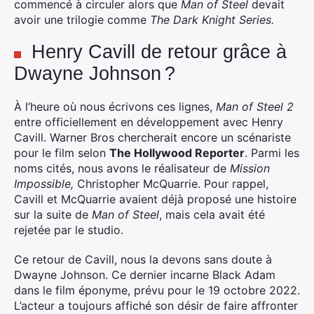
commencé à circuler alors que
Man of Steel
devait
avoir une trilogie comme
The Dark Knight Series.
×
Henry Cavill de retour grâce à
Dwayne Johnson ?
Rechercher
À l’heure où nous écrivons ces lignes,
Man of Steel 2
:
entre officiellement en développement avec Henry
Cavill. Warner Bros chercherait encore un scénariste
pour le film selon
The Hollywood Reporter
. Parmi les
noms cités, nous avons le réalisateur de
Mission
Impossible,
Christopher McQuarrie. Pour rappel,
Cavill et McQuarrie avaient déjà proposé une histoire
sur la suite de
Man of Steel
, mais cela avait été
rejetée par le studio.
Ce retour de Cavill, nous la devons sans doute à
Dwayne Johnson. Ce dernier incarne Black Adam
dans le film éponyme, prévu pour le 19 octobre 2022.
L’acteur a toujours affiché son désir de faire affronter