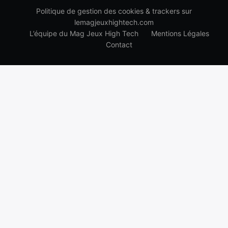
Politique de gestion des cookies & trackers sur
lemagjeuxhightech.com
L’équipe du Mag Jeux High Tech
Mentions Légales
Contact