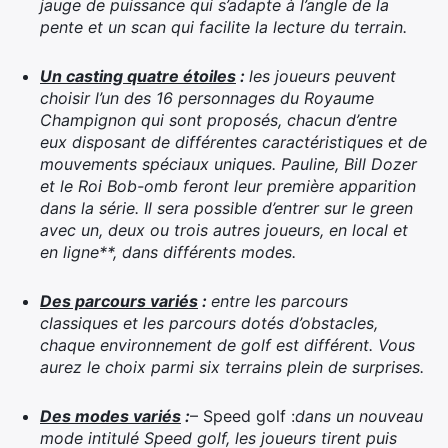
jauge de puissance qui s’adapte à l’angle de la
pente et un scan qui facilite la lecture du terrain.
Un casting quatre étoiles
:
les joueurs peuvent
choisir l’un des 16 personnages du Royaume
Champignon qui sont proposés, chacun d’entre
eux disposant de différentes caractéristiques et de
mouvements spéciaux uniques. Pauline, Bill Dozer
et le Roi Bob-omb feront leur première apparition
dans la série. Il sera possible d’entrer sur le green
avec un, deux ou trois autres joueurs, en local et
en ligne**, dans différents modes.
Des parcours variés
:
entre les parcours
classiques et les parcours dotés d’obstacles,
chaque environnement de golf est différent. Vous
aurez le choix parmi six terrains plein de surprises.
Des modes variés
:
– Speed golf :
dans un nouveau
mode intitulé Speed golf, les joueurs tirent puis