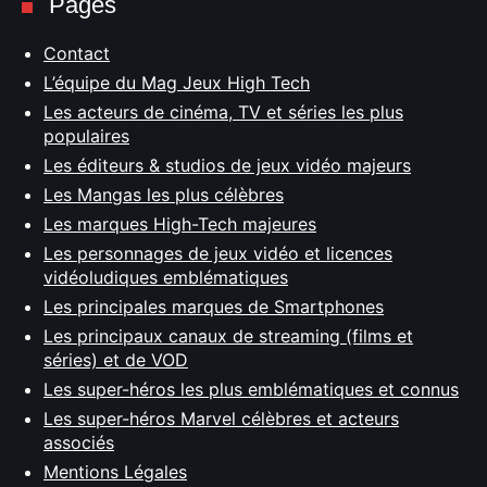
Pages
Contact
L’équipe du Mag Jeux High Tech
Les acteurs de cinéma, TV et séries les plus
populaires
Les éditeurs & studios de jeux vidéo majeurs
Les Mangas les plus célèbres
Les marques High-Tech majeures
Les personnages de jeux vidéo et licences
vidéoludiques emblématiques
Les principales marques de Smartphones
Les principaux canaux de streaming (films et
séries) et de VOD
Les super-héros les plus emblématiques et connus
Les super-héros Marvel célèbres et acteurs
associés
Mentions Légales