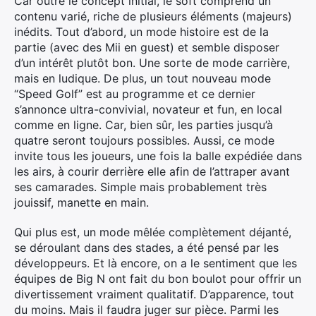
Car outre le concept initial, le soft comprend un
contenu varié, riche de plusieurs éléments (majeurs)
inédits. Tout d’abord, un mode histoire est de la
partie (avec des Mii en guest) et semble disposer
d’un intérêt plutôt bon. Une sorte de mode carrière,
mais en ludique. De plus, un tout nouveau mode
“Speed Golf” est au programme et ce dernier
s’annonce ultra-convivial, novateur et fun, en local
comme en ligne. Car, bien sûr, les parties jusqu’à
quatre seront toujours possibles. Aussi, ce mode
invite tous les joueurs, une fois la balle expédiée dans
les airs, à courir derrière elle afin de l’attraper avant
ses camarades. Simple mais probablement très
jouissif, manette en main.
Qui plus est, un mode mêlée complètement déjanté,
se déroulant dans des stades, a été pensé par les
développeurs. Et là encore, on a le sentiment que les
équipes de Big N ont fait du bon boulot pour offrir un
divertissement vraiment qualitatif. D’apparence, tout
du moins. Mais il faudra juger sur pièce. Parmi les