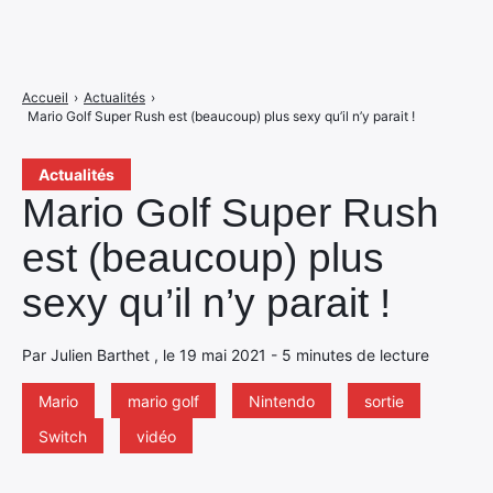
Accueil
›
Actualités
›
Mario Golf Super Rush est (beaucoup) plus sexy qu’il n’y parait !
Actualités
Mario Golf Super Rush
est (beaucoup) plus
sexy qu’il n’y parait !
Par Julien Barthet , le 19 mai 2021 - 5 minutes de lecture
Mario
mario golf
Nintendo
sortie
Switch
vidéo