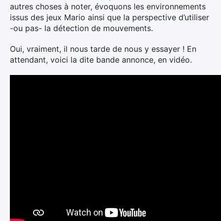
autres choses à noter, évoquons les environnements
issus des jeux Mario ainsi que la perspective d’utiliser
-ou pas- la détection de mouvements.
Oui, vraiment, il nous tarde de nous y essayer ! En
attendant, voici la dite bande annonce, en vidéo.