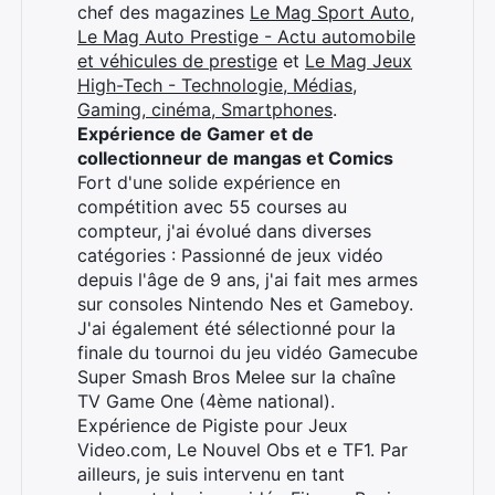
chef des magazines
Le Mag Sport Auto
,
Le Mag Auto Prestige - Actu automobile
et véhicules de prestige
et
Le Mag Jeux
High-Tech - Technologie, Médias,
Gaming, cinéma, Smartphones
.
Expérience de Gamer et de
collectionneur de mangas et Comics
Fort d'une solide expérience en
compétition avec 55 courses au
compteur, j'ai évolué dans diverses
catégories : Passionné de jeux vidéo
depuis l'âge de 9 ans, j'ai fait mes armes
sur consoles Nintendo Nes et Gameboy.
J'ai également été sélectionné pour la
finale du tournoi du jeu vidéo Gamecube
Super Smash Bros Melee sur la chaîne
TV Game One (4ème national).
Expérience de Pigiste pour Jeux
Video.com, Le Nouvel Obs et e TF1. Par
ailleurs, je suis intervenu en tant