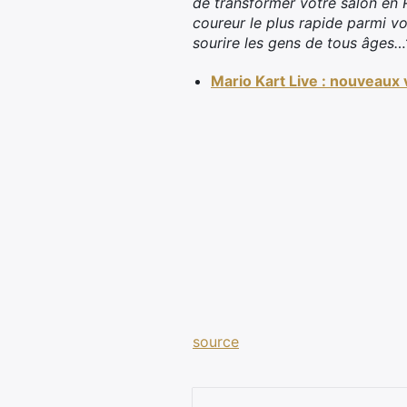
de transformer votre salon en 
coureur le plus rapide parmi v
sourire les gens de tous âges…
Mario Kart Live : nouveaux 
source