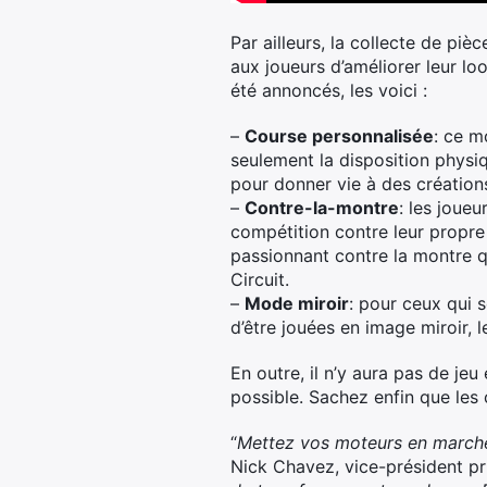
Par ailleurs, la collecte de pi
aux joueurs d’améliorer leur lo
été annoncés, les voici :
–
Course personnalisée
: ce m
seulement la disposition physiq
pour donner vie à des création
–
Contre-la-montre
: les joue
compétition contre leur propre
passionnant contre la montre q
Circuit.
–
Mode miroir
: pour ceux qui 
d’être jouées en image miroir, 
En outre, il n’y aura pas de jeu
possible. Sachez enfin que les
“
Mettez vos moteurs en marche 
Nick Chavez, vice-président pr