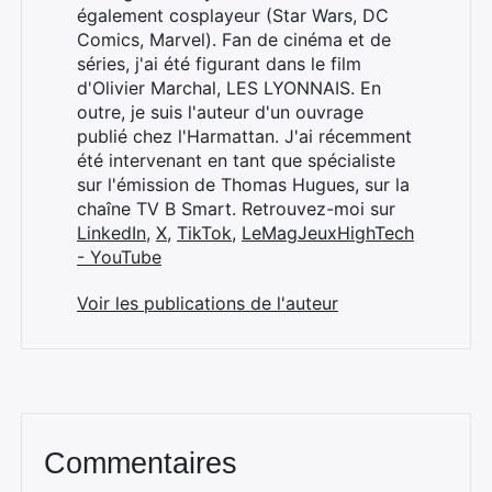
également cosplayeur (Star Wars, DC
Comics, Marvel). Fan de cinéma et de
séries, j'ai été figurant dans le film
d'Olivier Marchal, LES LYONNAIS. En
outre, je suis l'auteur d'un ouvrage
publié chez l'Harmattan. J'ai récemment
été intervenant en tant que spécialiste
sur l'émission de Thomas Hugues, sur la
chaîne TV B Smart. Retrouvez-moi sur
LinkedIn
,
X
,
TikTok
,
LeMagJeuxHighTech
- YouTube
Voir les publications de l'auteur
Commentaires