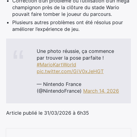
Correction d’un problème où l’utilisation d’un méga
champignon près de la clôture du stade Wario
pouvait faire tomber le joueur du parcours.
Plusieurs autres problèmes ont été résolus pour
améliorer l’expérience de jeu.
Une photo réussie, ça commence
par trouver la pose parfaite !
#MarioKartWorld
pic.twitter.com/GiV0xJeHGT
— Nintendo France
(@NintendoFrance)
March 14, 2026
Article publié le 31/03/2026 à 6h35