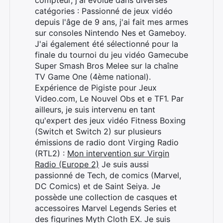
compteur, j'ai évolué dans diverses
catégories : Passionné de jeux vidéo
depuis l'âge de 9 ans, j'ai fait mes armes
sur consoles Nintendo Nes et Gameboy.
J'ai également été sélectionné pour la
finale du tournoi du jeu vidéo Gamecube
Super Smash Bros Melee sur la chaîne
TV Game One (4ème national).
Expérience de Pigiste pour Jeux
Video.com, Le Nouvel Obs et e TF1. Par
ailleurs, je suis intervenu en tant
qu'expert des jeux vidéo Fitness Boxing
(Switch et Switch 2) sur plusieurs
émissions de radio dont Virging Radio
(RTL2) :
Mon intervention sur Virgin
Radio (Europe 2)
Je suis aussi
passionné de Tech, de comics (Marvel,
DC Comics) et de Saint Seiya. Je
possède une collection de casques et
accessoires Marvel Legends Series et
des figurines Myth Cloth EX. Je suis