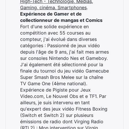
High-Tech - Technologie, Médias,
Gaming, cinéma, Smartphones
.
Expérience de Gamer et de
collectionneur de mangas et Comics
Fort d'une solide expérience en
compétition avec 55 courses au
compteur, j'ai évolué dans diverses
catégories : Passionné de jeux vidéo
depuis l'âge de 9 ans, j'ai fait mes armes
sur consoles Nintendo Nes et Gameboy.
J'ai également été sélectionné pour la
finale du tournoi du jeu vidéo Gamecube
Super Smash Bros Melee sur la chaîne
TV Game One (4ème national).
Expérience de Pigiste pour Jeux
Video.com, Le Nouvel Obs et e TF1. Par
ailleurs, je suis intervenu en tant
qu'expert des jeux vidéo Fitness Boxing
(Switch et Switch 2) sur plusieurs
émissions de radio dont Virging Radio
(RTL2) :
Mon intervention sur Virgin