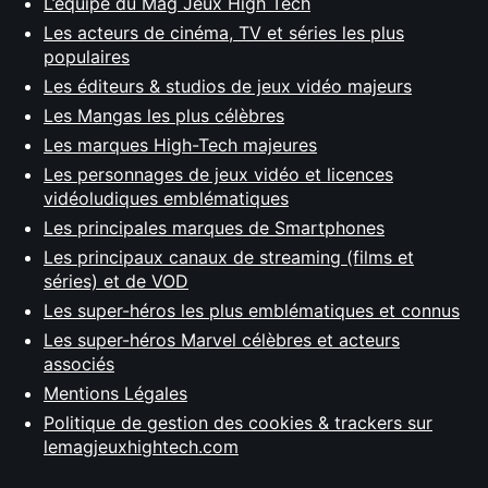
L’équipe du Mag Jeux High Tech
Les acteurs de cinéma, TV et séries les plus
populaires
Les éditeurs & studios de jeux vidéo majeurs
Les Mangas les plus célèbres
Les marques High-Tech majeures
Les personnages de jeux vidéo et licences
vidéoludiques emblématiques
Les principales marques de Smartphones
Les principaux canaux de streaming (films et
séries) et de VOD
Les super-héros les plus emblématiques et connus
Les super-héros Marvel célèbres et acteurs
associés
Mentions Légales
Politique de gestion des cookies & trackers sur
lemagjeuxhightech.com