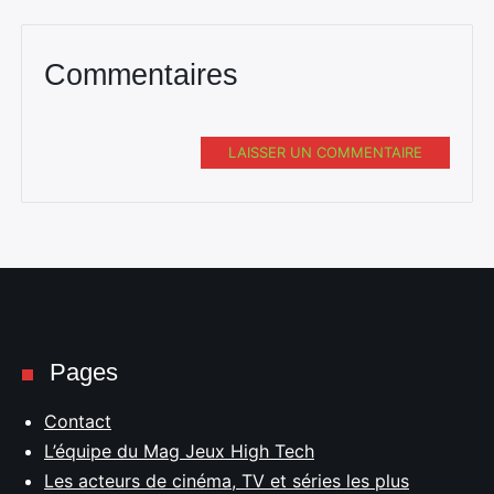
Commentaires
LAISSER UN COMMENTAIRE
Pages
Contact
L’équipe du Mag Jeux High Tech
Les acteurs de cinéma, TV et séries les plus