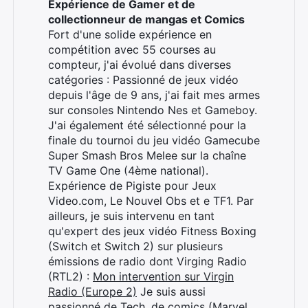
Expérience de Gamer et de
collectionneur de mangas et Comics
Fort d'une solide expérience en
compétition avec 55 courses au
compteur, j'ai évolué dans diverses
catégories : Passionné de jeux vidéo
depuis l'âge de 9 ans, j'ai fait mes armes
sur consoles Nintendo Nes et Gameboy.
J'ai également été sélectionné pour la
finale du tournoi du jeu vidéo Gamecube
Super Smash Bros Melee sur la chaîne
TV Game One (4ème national).
Expérience de Pigiste pour Jeux
Video.com, Le Nouvel Obs et e TF1. Par
ailleurs, je suis intervenu en tant
qu'expert des jeux vidéo Fitness Boxing
(Switch et Switch 2) sur plusieurs
émissions de radio dont Virging Radio
(RTL2) :
Mon intervention sur Virgin
Radio (Europe 2)
Je suis aussi
passionné de Tech, de comics (Marvel,