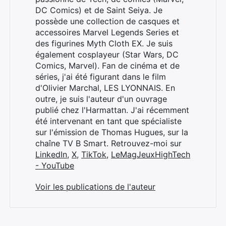
DC Comics) et de Saint Seiya. Je
possède une collection de casques et
accessoires Marvel Legends Series et
des figurines Myth Cloth EX. Je suis
également cosplayeur (Star Wars, DC
Comics, Marvel). Fan de cinéma et de
séries, j'ai été figurant dans le film
d'Olivier Marchal, LES LYONNAIS. En
outre, je suis l'auteur d'un ouvrage
publié chez l'Harmattan. J'ai récemment
été intervenant en tant que spécialiste
sur l'émission de Thomas Hugues, sur la
chaîne TV B Smart. Retrouvez-moi sur
LinkedIn
,
X
,
TikTok
,
LeMagJeuxHighTech
- YouTube
Voir les publications de l'auteur