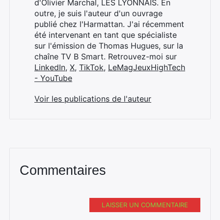
d'Olivier Marchal, LES LYONNAIS. En
outre, je suis l'auteur d'un ouvrage
publié chez l'Harmattan. J'ai récemment
été intervenant en tant que spécialiste
sur l'émission de Thomas Hugues, sur la
chaîne TV B Smart. Retrouvez-moi sur
LinkedIn
,
X
,
TikTok
,
LeMagJeuxHighTech
- YouTube
Voir les publications de l'auteur
Commentaires
LAISSER UN COMMENTAIRE