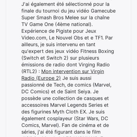
J'ai également été sélectionné pour la
finale du tournoi du jeu vidéo Gamecube
Super Smash Bros Melee sur la chaîne
TV Game One (4ème national).
Expérience de Pigiste pour Jeux
Video.com, Le Nouvel Obs et e TF1. Par
ailleurs, je suis intervenu en tant
qu'expert des jeux vidéo Fitness Boxing
(Switch et Switch 2) sur plusieurs
émissions de radio dont Virging Radio
(RTL2) :
Mon intervention sur Virgin
Radio (Europe 2)
Je suis aussi
passionné de Tech, de comics (Marvel,
DC Comics) et de Saint Seiya. Je
possède une collection de casques et
accessoires Marvel Legends Series et
des figurines Myth Cloth EX. Je suis
également cosplayeur (Star Wars, DC
Comics, Marvel). Fan de cinéma et de
séries, j'ai été figurant dans le film