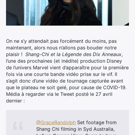
On ne s’y attendait pas forcément du moins, pas
maintenant, alors nous n’allons pas bouder notre
plaisir !
Shang-Chi et la Légende des Dix Anneaux
,
l’une des prochaines (et inédite) production Disney
de l’univers Marvel vient d’apparaître pour la première
fois via une courte bande vidéo prise sur le vif.
Il
s’agit donc d’une vidéo de tournage capturée avant
que le plateau ne soit gelé, pour cause de COVID-19.
Média à regarder via le Tweet posté le 27 avril
dernier :
@GraceRandolph
Set footage from
Shang Chi filming in Syd Australia,