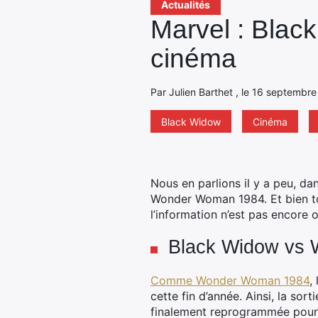
Actualités
Marvel : Black
cinéma
Par Julien Barthet , le 16 septembre
Black Widow
Cinéma
Nous en parlions il y a peu, da
Wonder Woman 1984. Et bien tout
l’information n’est pas encore 
Black Widow vs 
Comme Wonder Woman 1984
,
cette fin d’année. Ainsi, la sor
finalement reprogrammée pour