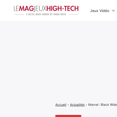
Jeux Vidéo
Rechercher
:
Accueil
›
Actualités
›
Marvel : Black Wido