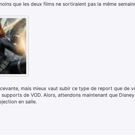
ins que les deux films ne sortiraient pas la même semaine,
cevante, mais mieux vaut subir ce type de report que de vo
s supports de VOD. Alors, attendons maintenant que Disney o
jection en salle.