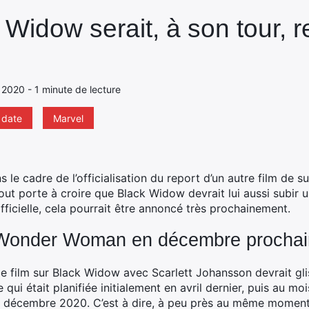
 Widow serait, à son tour,
 2020 - 1 minute de lecture
date
Marvel
ns le cadre de l’officialisation du report d’un autre film de
 porte à croire que Black Widow devrait lui aussi subir un
officielle, cela pourrait être annoncé très prochainement.
Wonder Woman en décembre prochai
 le film sur Black Widow avec Scarlett Johansson devrait gl
tie qui était planifiée initialement en avril dernier, puis au 
 décembre 2020. C’est à dire, à peu près au même moment