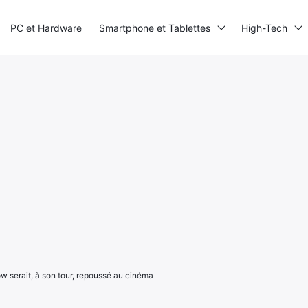
PC et Hardware
Smartphone et Tablettes
High-Tech
w serait, à son tour, repoussé au cinéma