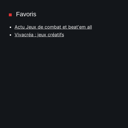
Favoris
Actu Jeux de combat et beat'em all
Vivacréa : jeux créatifs