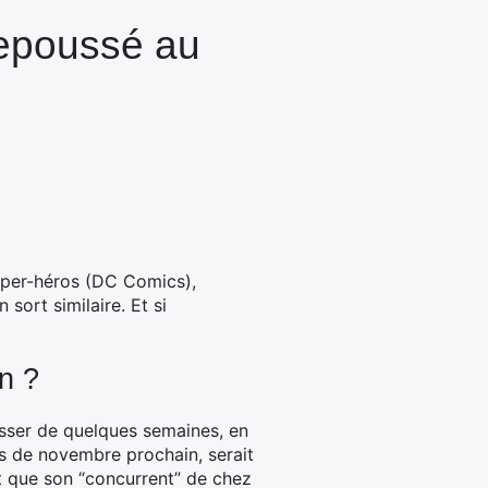
 repoussé au
 super-héros (DC Comics),
 sort similaire.
Et si
n ?
isser de quelques semaines, en
mois de novembre prochain, serait
 que son “concurrent” de chez