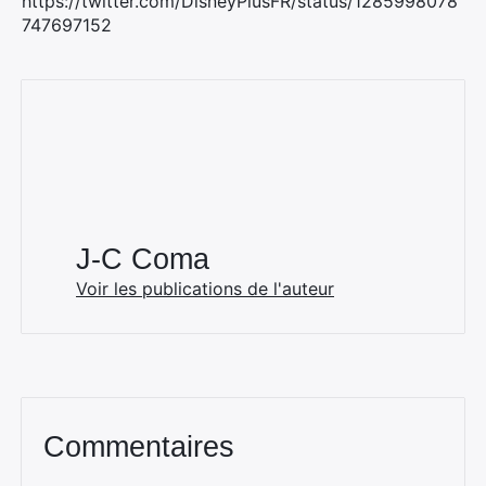
https://twitter.com/DisneyPlusFR/status/1285998078
747697152
J-C Coma
Voir les publications de l'auteur
Commentaires