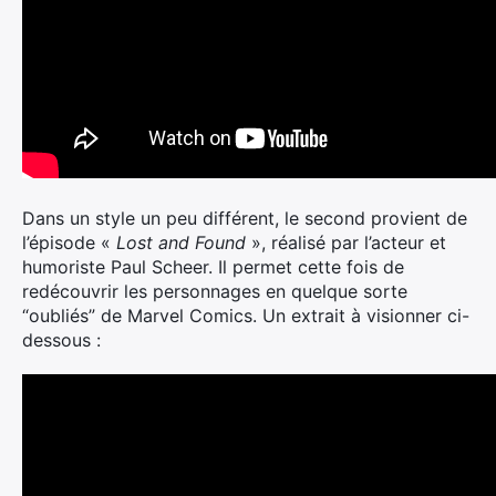
Dans un style un peu différent, le second provient de
l’épisode «
Lost and Found
», réalisé par l’acteur et
humoriste Paul Scheer. Il permet cette fois de
redécouvrir les personnages en quelque sorte
“oubliés” de Marvel Comics. Un extrait à visionner ci-
dessous :