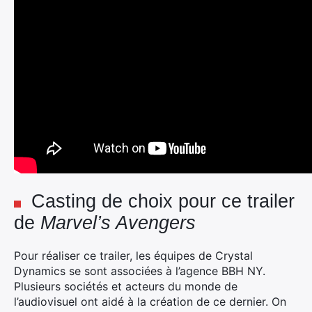
Casting de choix pour ce trailer
de
Marvel’s Avengers
Pour réaliser ce trailer, les équipes de Crystal
Dynamics se sont associées à l’agence BBH NY.
Plusieurs sociétés et acteurs du monde de
l’audiovisuel ont aidé à la création de ce dernier. On