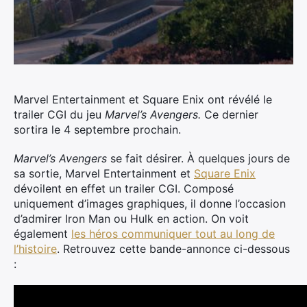
Marvel Entertainment et Square Enix ont révélé le
trailer CGI du jeu
Marvel’s Avengers.
Ce dernier
sortira le 4 septembre prochain.
Marvel’s Avengers
se fait désirer. À quelques jours de
sa sortie, Marvel Entertainment et
Square Enix
dévoilent en effet un trailer CGI. Composé
uniquement d’images graphiques, il donne l’occasion
d’admirer Iron Man ou Hulk en action. On voit
également
les héros communiquer tout au long de
l’histoire
. Retrouvez cette bande-annonce ci-dessous
: