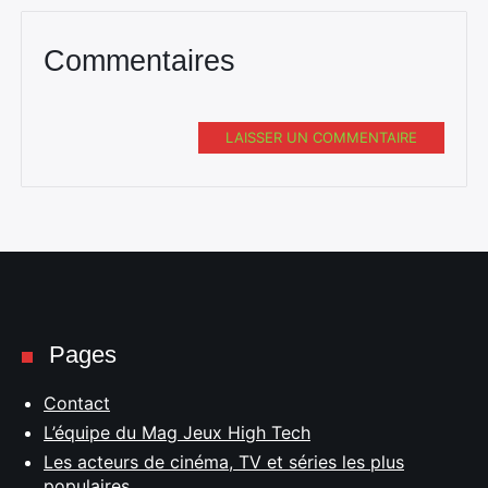
Commentaires
LAISSER UN COMMENTAIRE
Pages
Contact
L’équipe du Mag Jeux High Tech
Les acteurs de cinéma, TV et séries les plus
populaires