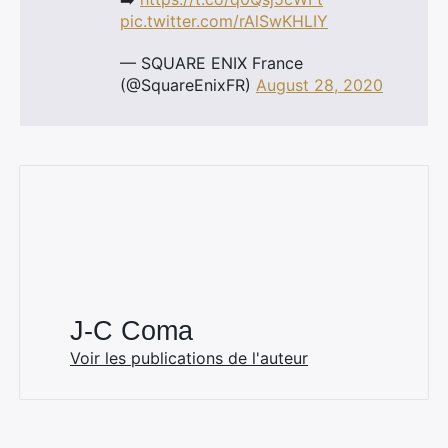
pic.twitter.com/rAlSwKHLIY
— SQUARE ENIX France
(@SquareEnixFR)
August 28, 2020
J-C Coma
Voir les publications de l'auteur