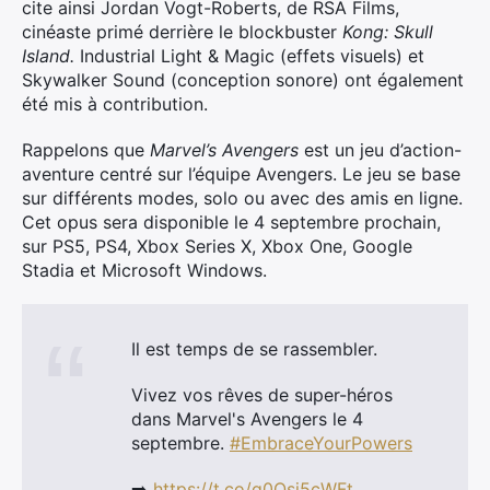
cite ainsi Jordan Vogt-Roberts, de RSA Films,
cinéaste primé derrière le blockbuster
Kong: Skull
Island.
Industrial Light & Magic (effets visuels) et
Skywalker Sound (conception sonore) ont également
été mis à contribution.
Rappelons que
Marvel’s Avengers
est un jeu d’action-
aventure centré sur l’équipe Avengers. Le jeu se base
sur différents modes, solo ou avec des amis en ligne.
Cet opus sera disponible le 4 septembre prochain,
sur PS5, PS4, Xbox Series X, Xbox One, Google
Stadia et Microsoft Windows.
Il est temps de se rassembler.
Vivez vos rêves de super-héros
dans Marvel's Avengers le 4
septembre.
#EmbraceYourPowers
Rechercher
:
➡️
https://t.co/q0Qsj5cWFt