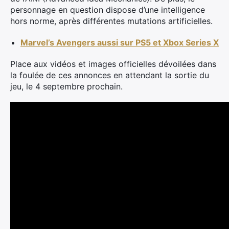
personnage en question dispose d’une intelligence
hors norme, après différentes mutations artificielles.
Marvel’s Avengers aussi sur PS5 et Xbox Series X
Place aux vidéos et images officielles dévoilées dans
la foulée de ces annonces en attendant la sortie du
jeu, le 4 septembre prochain.