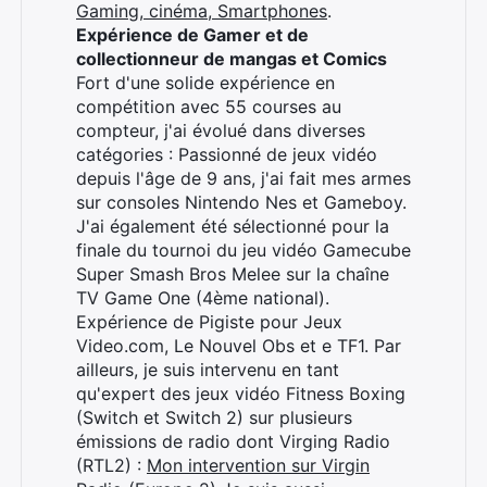
Gaming, cinéma, Smartphones
.
Expérience de Gamer et de
collectionneur de mangas et Comics
Fort d'une solide expérience en
compétition avec 55 courses au
compteur, j'ai évolué dans diverses
catégories : Passionné de jeux vidéo
depuis l'âge de 9 ans, j'ai fait mes armes
sur consoles Nintendo Nes et Gameboy.
J'ai également été sélectionné pour la
finale du tournoi du jeu vidéo Gamecube
Super Smash Bros Melee sur la chaîne
TV Game One (4ème national).
Expérience de Pigiste pour Jeux
Video.com, Le Nouvel Obs et e TF1. Par
ailleurs, je suis intervenu en tant
qu'expert des jeux vidéo Fitness Boxing
(Switch et Switch 2) sur plusieurs
émissions de radio dont Virging Radio
(RTL2) :
Mon intervention sur Virgin