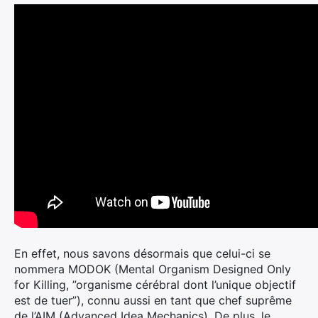
En effet, nous savons désormais que celui-ci se
nommera MODOK (Mental Organism Designed Only
for Killing, ”organisme cérébral dont l’unique objectif
est de tuer”), connu aussi en tant que chef suprême
de l’AIM (Advanced Idea Mechanics). De plus, le