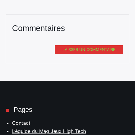
Commentaires
LAISSER UN COMMENTAIRE
Pages
Contact
L’équipe du Mag Jeux High Tech