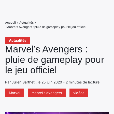
Accueil
›
Actualités
›
Marvel’s Avengers : pluie de gameplay pour le jeu officiel
Actualités
Marvel’s Avengers :
pluie de gameplay pour
le jeu officiel
Par Julien Barthet , le 25 juin 2020 - 2 minutes de lecture
Marvel
marvel's avengers
vidéos