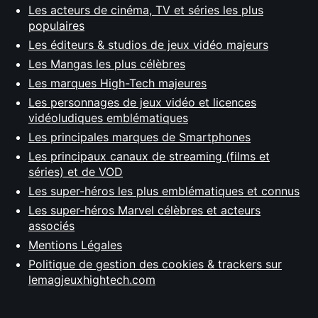
Les acteurs de cinéma, TV et séries les plus
populaires
Les éditeurs & studios de jeux vidéo majeurs
Les Mangas les plus célèbres
Les marques High-Tech majeures
Les personnages de jeux vidéo et licences
vidéoludiques emblématiques
Les principales marques de Smartphones
Les principaux canaux de streaming (films et
séries) et de VOD
Les super-héros les plus emblématiques et connus
Les super-héros Marvel célèbres et acteurs
associés
Mentions Légales
Politique de gestion des cookies & trackers sur
lemagjeuxhightech.com