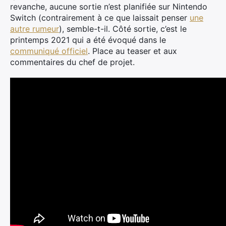
revanche, aucune sortie n’est planifiée sur Nintendo
Switch (contrairement à ce que laissait penser
une
autre rumeur
), semble-t-il. Côté sortie, c’est le
printemps 2021 qui a été évoqué dans le
communiqué officiel
. Place au teaser et aux
commentaires du chef de projet.