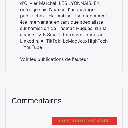
d'Olivier Marchal, LES LYONNAIS. En
outre, je suis l'auteur d'un ouvrage
publié chez l'Harmattan. J'ai récemment
été intervenant en tant que spécialiste
sur l'émission de Thomas Hugues, sur la
chaîne TV B Smart. Retrouvez-moi sur
LinkedIn
,
X
,
TikTok
,
LeMagJeuxHighTech
- YouTube
Voir les publications de l'auteur
Commentaires
LAISSER UN COMMENTAIRE