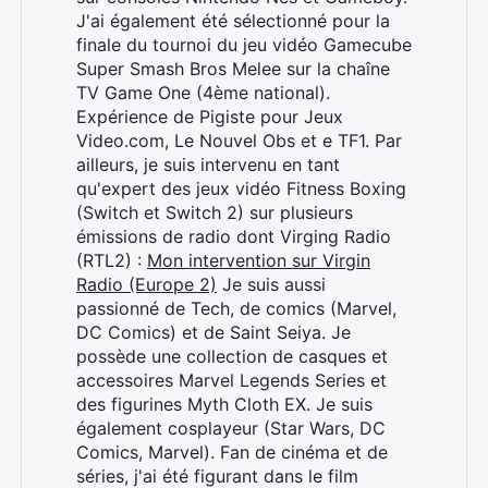
J'ai également été sélectionné pour la
finale du tournoi du jeu vidéo Gamecube
Super Smash Bros Melee sur la chaîne
TV Game One (4ème national).
Expérience de Pigiste pour Jeux
Video.com, Le Nouvel Obs et e TF1. Par
ailleurs, je suis intervenu en tant
qu'expert des jeux vidéo Fitness Boxing
(Switch et Switch 2) sur plusieurs
émissions de radio dont Virging Radio
(RTL2) :
Mon intervention sur Virgin
Radio (Europe 2)
Je suis aussi
passionné de Tech, de comics (Marvel,
DC Comics) et de Saint Seiya. Je
possède une collection de casques et
accessoires Marvel Legends Series et
des figurines Myth Cloth EX. Je suis
également cosplayeur (Star Wars, DC
Comics, Marvel). Fan de cinéma et de
séries, j'ai été figurant dans le film