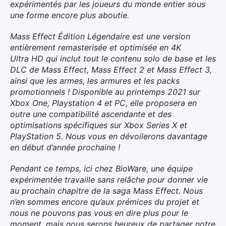
expérimentés par les joueurs du monde entier sous
une forme encore plus aboutie.
Mass Effect Édition Légendaire est une version
entièrement remasterisée et optimisée en 4K
Ultra HD qui inclut tout le contenu solo de base et les
DLC de Mass Effect, Mass Effect 2 et Mass Effect 3,
ainsi que les armes, les armures et les packs
promotionnels ! Disponible au printemps 2021 sur
Xbox One, Playstation 4 et PC, elle proposera en
outre une compatibilité ascendante et des
optimisations spécifiques sur Xbox Series X et
PlayStation 5. Nous vous en dévoilerons davantage
en début d’année prochaine !
Pendant ce temps, ici chez BioWare, une équipe
expérimentée travaille sans relâche pour donner vie
au prochain chapitre de la saga Mass Effect. Nous
n’en sommes encore qu’aux prémices du projet et
nous ne pouvons pas vous en dire plus pour le
moment, mais nous serons heureux de partager notre