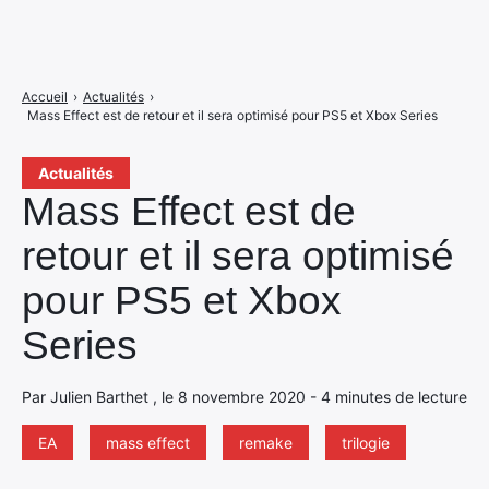
Accueil
›
Actualités
›
Mass Effect est de retour et il sera optimisé pour PS5 et Xbox Series
Actualités
Mass Effect est de
retour et il sera optimisé
pour PS5 et Xbox
Series
Par Julien Barthet , le 8 novembre 2020 - 4 minutes de lecture
EA
mass effect
remake
trilogie