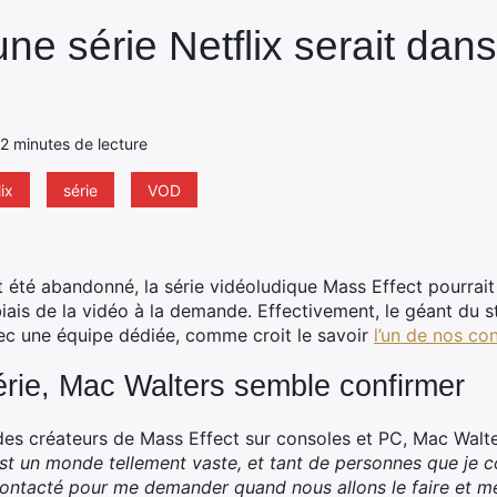
une série Netflix serait dans
- 2 minutes de lecture
ix
série
VOD
it été abandonné, la série vidéoludique Mass Effect pourrait
 biais de la vidéo à la demande.
Effectivement, le géant du str
vec une équipe dédiée, comme croit le savoir
l’un de nos co
érie, Mac Walters semble confirmer
des créateurs de Mass Effect sur consoles et PC, Mac Walter
est un monde tellement vaste, et tant de personnes que je co
contacté pour me demander quand nous allons le faire et m