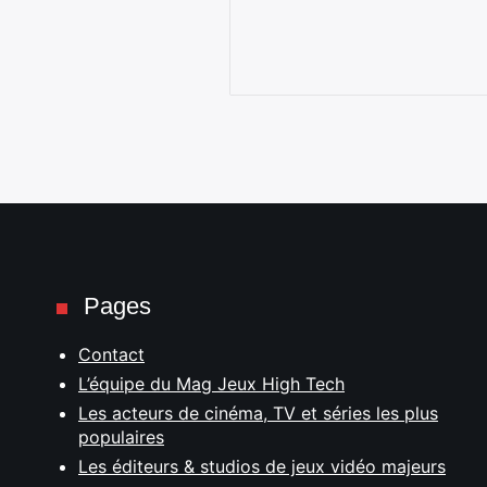
Pages
Contact
L’équipe du Mag Jeux High Tech
Les acteurs de cinéma, TV et séries les plus
populaires
Les éditeurs & studios de jeux vidéo majeurs