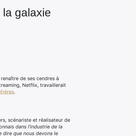
 la galaxie
 renaître de ses cendres à
eaming, Netflix, travaillerait
nfrères
.
s, scénariste et réalisateur de
nnais dans l’industrie de la
e dire que nous devons le