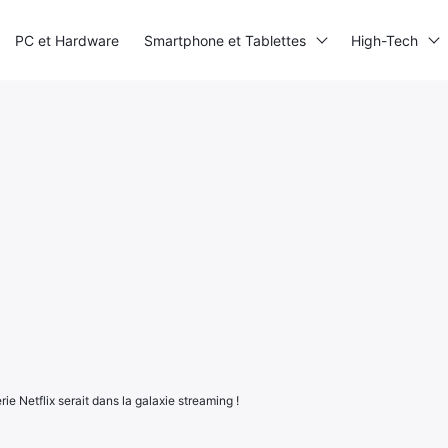
PC et Hardware
Smartphone et Tablettes
High-Tech
rie Netflix serait dans la galaxie streaming !