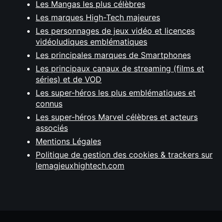
Les Mangas les plus célèbres
Les marques High-Tech majeures
Les personnages de jeux vidéo et licences
vidéoludiques emblématiques
Les principales marques de Smartphones
Les principaux canaux de streaming (films et
séries) et de VOD
Les super-héros les plus emblématiques et
connus
Les super-héros Marvel célèbres et acteurs
associés
Mentions Légales
Politique de gestion des cookies & trackers sur
lemagjeuxhightech.com