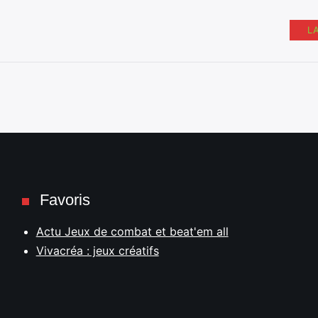
L
Favoris
Actu Jeux de combat et beat'em all
Vivacréa : jeux créatifs