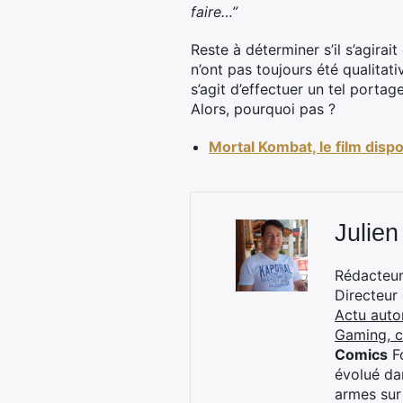
faire…”
Reste à déterminer s’il s’agira
n’ont pas toujours été qualitati
s’agit d’effectuer un tel porta
Alors, pourquoi pas ?
Mortal Kombat, le film disp
Julien
Rédacteur 
Directeur
Actu auto
Gaming, 
Comics
Fo
évolué dan
armes sur