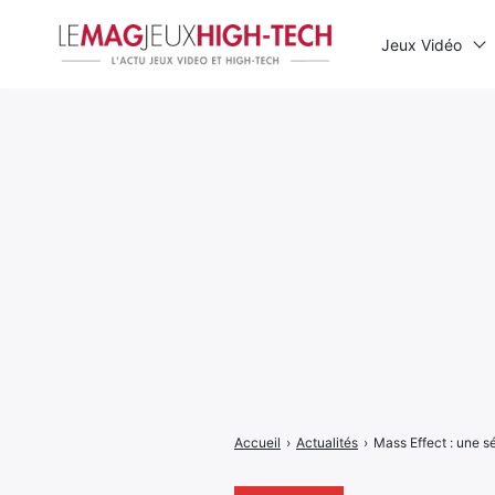
Jeux Vidéo
Rechercher
:
Accueil
›
Actualités
›
Mass Effect : une sé