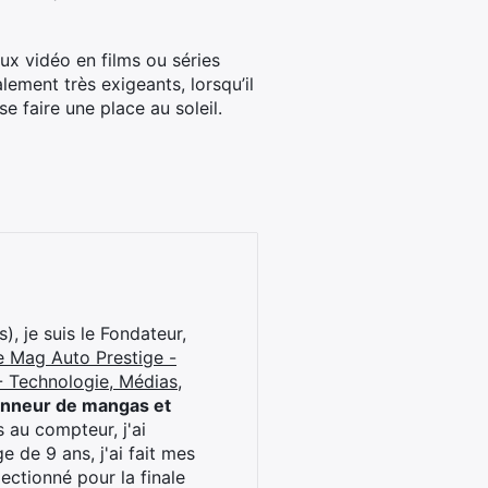
eux vidéo en films ou séries
lement très exigeants, lorsqu’il
 faire une place au soleil.
), je suis le Fondateur,
e Mag Auto Prestige -
 Technologie, Médias,
onneur de mangas et
 au compteur, j'ai
 de 9 ans, j'ai fait mes
ctionné pour la finale