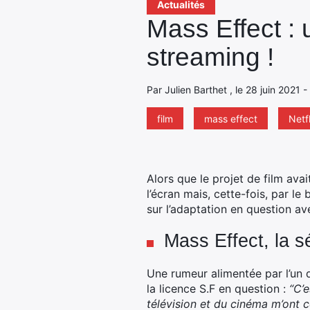
Actualités
Mass Effect : 
streaming !
Par Julien Barthet , le 28 juin 2021 
film
mass effect
Netfl
Alors que le projet de film ava
l’écran mais, cette-fois, par le
sur l’adaptation en question a
Mass Effect, la s
Une rumeur alimentée par l’un 
la licence S.F en question :
“C’
télévision et du cinéma m’ont 