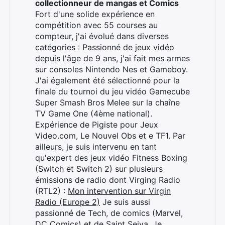
collectionneur de mangas et Comics
Fort d'une solide expérience en
compétition avec 55 courses au
compteur, j'ai évolué dans diverses
catégories : Passionné de jeux vidéo
depuis l'âge de 9 ans, j'ai fait mes armes
sur consoles Nintendo Nes et Gameboy.
J'ai également été sélectionné pour la
finale du tournoi du jeu vidéo Gamecube
Super Smash Bros Melee sur la chaîne
TV Game One (4ème national).
Expérience de Pigiste pour Jeux
Video.com, Le Nouvel Obs et e TF1. Par
ailleurs, je suis intervenu en tant
qu'expert des jeux vidéo Fitness Boxing
(Switch et Switch 2) sur plusieurs
émissions de radio dont Virging Radio
(RTL2) :
Mon intervention sur Virgin
Radio (Europe 2)
Je suis aussi
passionné de Tech, de comics (Marvel,
DC Comics) et de Saint Seiya. Je