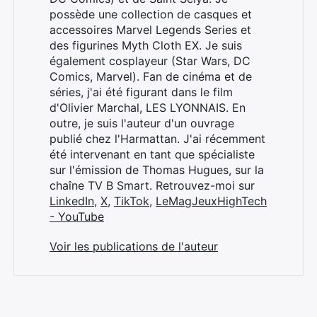
possède une collection de casques et
accessoires Marvel Legends Series et
des figurines Myth Cloth EX. Je suis
également cosplayeur (Star Wars, DC
Comics, Marvel). Fan de cinéma et de
séries, j'ai été figurant dans le film
d'Olivier Marchal, LES LYONNAIS. En
outre, je suis l'auteur d'un ouvrage
publié chez l'Harmattan. J'ai récemment
été intervenant en tant que spécialiste
sur l'émission de Thomas Hugues, sur la
chaîne TV B Smart. Retrouvez-moi sur
LinkedIn
,
X
,
TikTok
,
LeMagJeuxHighTech
- YouTube
Voir les publications de l'auteur