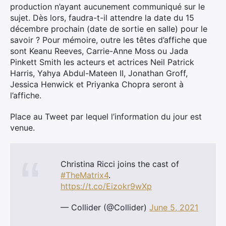
production n’ayant aucunement communiqué sur le
sujet. Dès lors, faudra-t-il attendre la date du 15
décembre prochain (date de sortie en salle) pour le
savoir ? Pour mémoire, outre les têtes d’affiche que
sont Keanu Reeves, Carrie-Anne Moss ou Jada
Pinkett Smith les acteurs et actrices Neil Patrick
Harris, Yahya Abdul-Mateen II, Jonathan Groff,
Jessica Henwick et Priyanka Chopra seront à
l’affiche.
Place au Tweet par lequel l’information du jour est
venue.
Christina Ricci joins the cast of
#TheMatrix4
.
https://t.co/Eizokr9wXp
— Collider (@Collider)
June 5, 2021