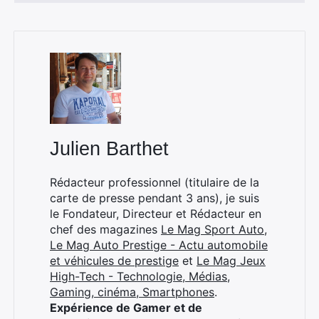
×
Julien Barthet
Rédacteur professionnel (titulaire de la
Rechercher
carte de presse pendant 3 ans), je suis
:
le Fondateur, Directeur et Rédacteur en
chef des magazines
Le Mag Sport Auto
,
Le Mag Auto Prestige - Actu automobile
et véhicules de prestige
et
Le Mag Jeux
High-Tech - Technologie, Médias,
Gaming, cinéma, Smartphones
.
Expérience de Gamer et de