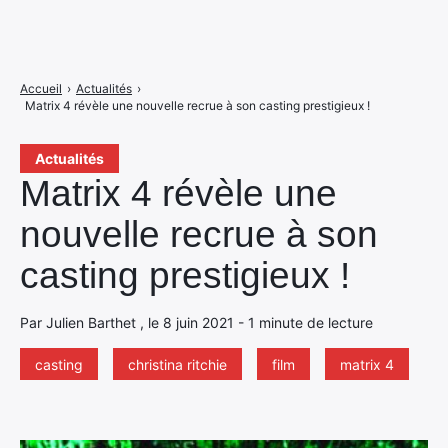
Accueil
›
Actualités
›
Matrix 4 révèle une nouvelle recrue à son casting prestigieux !
Actualités
Matrix 4 révèle une
nouvelle recrue à son
casting prestigieux !
Par Julien Barthet , le 8 juin 2021 - 1 minute de lecture
casting
christina ritchie
film
matrix 4