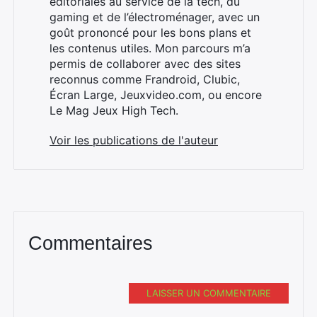
éditoriales au service de la tech, du
gaming et de l’électroménager, avec un
goût prononcé pour les bons plans et
les contenus utiles. Mon parcours m’a
×
permis de collaborer avec des sites
reconnus comme Frandroid, Clubic,
Écran Large, Jeuxvideo.com, ou encore
Le Mag Jeux High Tech.
Rechercher
Voir les publications de l'auteur
:
Commentaires
LAISSER UN COMMENTAIRE