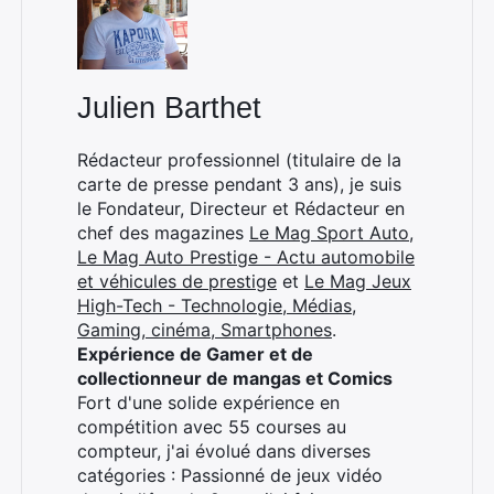
Julien Barthet
×
Rédacteur professionnel (titulaire de la
carte de presse pendant 3 ans), je suis
le Fondateur, Directeur et Rédacteur en
Rechercher
chef des magazines
Le Mag Sport Auto
,
:
Le Mag Auto Prestige - Actu automobile
et véhicules de prestige
et
Le Mag Jeux
High-Tech - Technologie, Médias,
Gaming, cinéma, Smartphones
.
Expérience de Gamer et de
collectionneur de mangas et Comics
Fort d'une solide expérience en
compétition avec 55 courses au
compteur, j'ai évolué dans diverses
catégories : Passionné de jeux vidéo