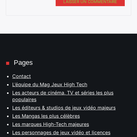
LAISSER UN COMMENTAIRE
Pages
Contact
L’équipe du Mag Jeux High Tech
Les acteurs de cinéma, TV et séries les plus
populaires
Les éditeurs & studios de jeux vidéo majeurs
Les Mangas les plus célèbres
Les marques High-Tech majeures
Les personnages de jeux vidéo et licences