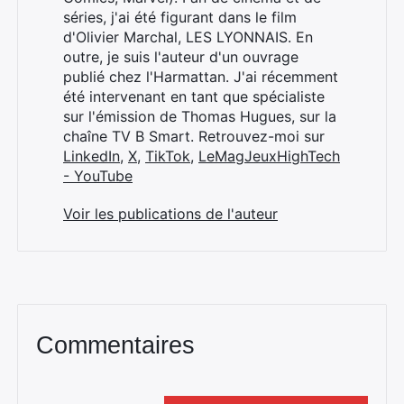
séries, j'ai été figurant dans le film
d'Olivier Marchal, LES LYONNAIS. En
outre, je suis l'auteur d'un ouvrage
publié chez l'Harmattan. J'ai récemment
été intervenant en tant que spécialiste
sur l'émission de Thomas Hugues, sur la
chaîne TV B Smart. Retrouvez-moi sur
LinkedIn
,
X
,
TikTok
,
LeMagJeuxHighTech
- YouTube
Voir les publications de l'auteur
Commentaires