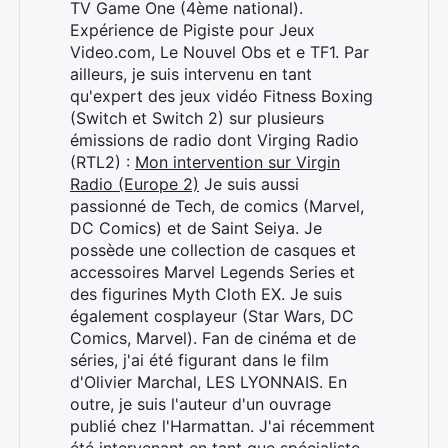
TV Game One (4ème national).
Expérience de Pigiste pour Jeux
Video.com, Le Nouvel Obs et e TF1. Par
ailleurs, je suis intervenu en tant
qu'expert des jeux vidéo Fitness Boxing
(Switch et Switch 2) sur plusieurs
émissions de radio dont Virging Radio
(RTL2) :
Mon intervention sur Virgin
Radio (Europe 2)
Je suis aussi
passionné de Tech, de comics (Marvel,
DC Comics) et de Saint Seiya. Je
possède une collection de casques et
accessoires Marvel Legends Series et
des figurines Myth Cloth EX. Je suis
également cosplayeur (Star Wars, DC
Comics, Marvel). Fan de cinéma et de
séries, j'ai été figurant dans le film
d'Olivier Marchal, LES LYONNAIS. En
outre, je suis l'auteur d'un ouvrage
publié chez l'Harmattan. J'ai récemment