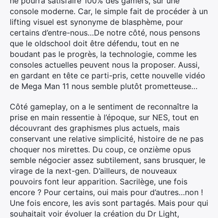
ne pourra satisfaire 100% des gamers, sur une
console moderne. Car, le simple fait de procéder à un
lifting visuel est synonyme de blasphème, pour
certains d’entre-nous…De notre côté, nous pensons
que le oldschool doit être défendu, tout en ne
boudant pas le progrès, la technologie, comme les
consoles actuelles peuvent nous la proposer. Aussi,
en gardant en tête ce parti-pris, cette nouvelle vidéo
de Mega Man 11 nous semble plutôt prometteuse…
Côté gameplay, on a le sentiment de reconnaître la
prise en main ressentie à l’époque, sur NES, tout en
découvrant des graphismes plus actuels, mais
conservant une relative simplicité, histoire de ne pas
choquer nos mirettes. Du coup, ce onzième opus
semble négocier assez subtilement, sans brusquer, le
virage de la next-gen. D’ailleurs, de nouveaux
pouvoirs font leur apparition. Sacrilège, une fois
encore ? Pour certains, oui mais pour d’autres…non !
Une fois encore, les avis sont partagés. Mais pour qui
souhaitait voir évoluer la création du Dr Light,