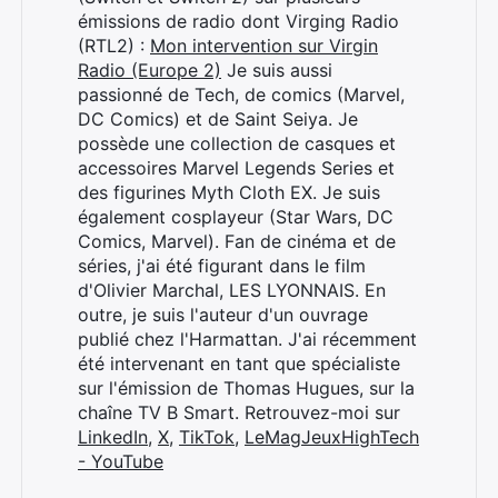
émissions de radio dont Virging Radio
(RTL2) :
Mon intervention sur Virgin
Radio (Europe 2)
Je suis aussi
passionné de Tech, de comics (Marvel,
DC Comics) et de Saint Seiya. Je
possède une collection de casques et
accessoires Marvel Legends Series et
des figurines Myth Cloth EX. Je suis
également cosplayeur (Star Wars, DC
Comics, Marvel). Fan de cinéma et de
séries, j'ai été figurant dans le film
d'Olivier Marchal, LES LYONNAIS. En
outre, je suis l'auteur d'un ouvrage
publié chez l'Harmattan. J'ai récemment
été intervenant en tant que spécialiste
sur l'émission de Thomas Hugues, sur la
chaîne TV B Smart. Retrouvez-moi sur
LinkedIn
,
X
,
TikTok
,
LeMagJeuxHighTech
- YouTube