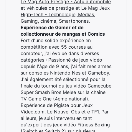
Le Mag Auto Prestige - Actu automobile
et véhicules de prestige
et
Le Mag Jeux
High-Tech - Technologie, Médias,
Gaming, cinéma, Smartphones
.
Expérience de Gamer et de
Rechercher
collectionneur de mangas et Comics
:
Fort d'une solide expérience en
compétition avec 55 courses au
compteur, j'ai évolué dans diverses
catégories : Passionné de jeux vidéo
depuis l'âge de 9 ans, j'ai fait mes armes
sur consoles Nintendo Nes et Gameboy.
J'ai également été sélectionné pour la
finale du tournoi du jeu vidéo Gamecube
Super Smash Bros Melee sur la chaîne
TV Game One (4ème national).
Expérience de Pigiste pour Jeux
Video.com, Le Nouvel Obs et e TF1. Par
ailleurs, je suis intervenu en tant
qu'expert des jeux vidéo Fitness Boxing
(Switch et Switch 2) sur plusieurs