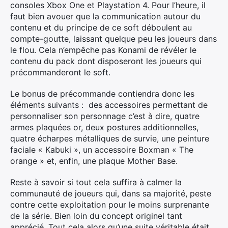
consoles Xbox One et Playstation 4. Pour l’heure, il
faut bien avouer que la communication autour du
contenu et du principe de ce soft déboulent au
compte-goutte, laissant quelque peu les joueurs dans
le flou. Cela n’empêche pas Konami de révéler le
contenu du pack dont disposeront les joueurs qui
précommanderont le soft.
Le bonus de précommande contiendra donc les
éléments suivants : des accessoires permettant de
personnaliser son personnage c’est à dire, quatre
armes plaquées or, deux postures additionnelles,
quatre écharpes métalliques de survie, une peinture
faciale « Kabuki », un accessoire Boxman « The
orange » et, enfin, une plaque Mother Base.
Reste à savoir si tout cela suffira à calmer la
communauté de joueurs qui, dans sa majorité, peste
contre cette exploitation pour le moins surprenante
de la série. Bien loin du concept originel tant
apprécié. Tout cela alors qu’une suite véritable était