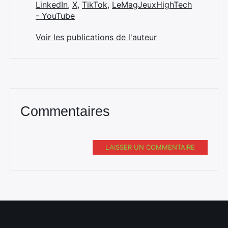
LinkedIn
,
X
,
TikTok
,
LeMagJeuxHighTech
- YouTube
Voir les publications de l'auteur
Commentaires
LAISSER UN COMMENTAIRE