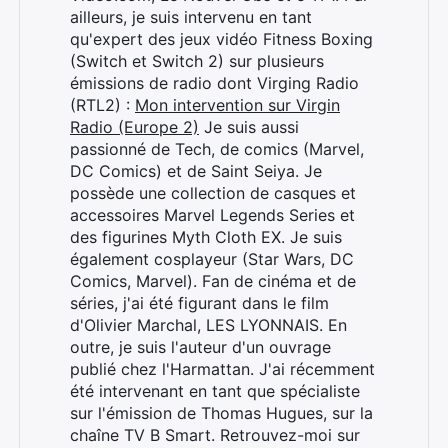
ailleurs, je suis intervenu en tant
qu'expert des jeux vidéo Fitness Boxing
(Switch et Switch 2) sur plusieurs
émissions de radio dont Virging Radio
(RTL2) :
Mon intervention sur Virgin
Radio (Europe 2)
Je suis aussi
passionné de Tech, de comics (Marvel,
DC Comics) et de Saint Seiya. Je
possède une collection de casques et
accessoires Marvel Legends Series et
des figurines Myth Cloth EX. Je suis
également cosplayeur (Star Wars, DC
Comics, Marvel). Fan de cinéma et de
séries, j'ai été figurant dans le film
d'Olivier Marchal, LES LYONNAIS. En
outre, je suis l'auteur d'un ouvrage
publié chez l'Harmattan. J'ai récemment
été intervenant en tant que spécialiste
sur l'émission de Thomas Hugues, sur la
chaîne TV B Smart. Retrouvez-moi sur