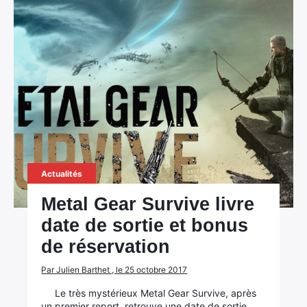
×
Rechercher
:
Actualités
Metal Gear Survive livre
date de sortie et bonus
de réservation
Par Julien Barthet , le 25 octobre 2017
Le très mystérieux Metal Gear Survive, après
un premier report, retrouve une date de sortie