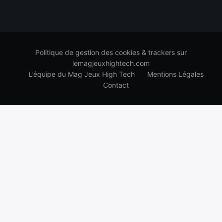
Politique de gestion des cookies & trackers sur
lemagjeuxhightech.com
L’équipe du Mag Jeux High Tech
Mentions Légales
Contact