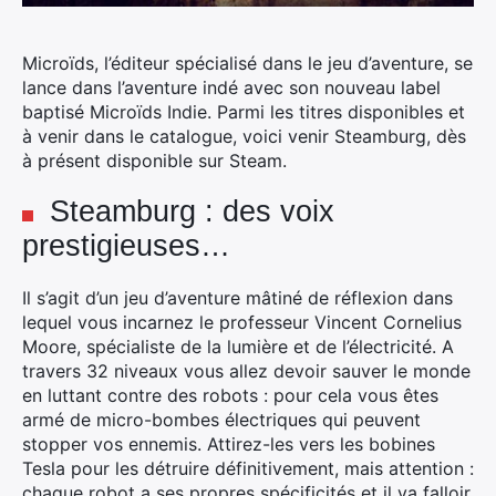
Microïds, l’éditeur spécialisé dans le jeu d’aventure, se
lance dans l’aventure indé avec son nouveau label
baptisé Microïds Indie.
Parmi les titres disponibles et
à venir dans le catalogue, voici venir Steamburg, dès
à présent disponible sur Steam.
Steamburg : des voix
prestigieuses…
Il s’agit d’un jeu d’aventure mâtiné de réflexion dans
lequel vous incarnez le professeur Vincent Cornelius
Moore, spécialiste de la lumière et de l’électricité. A
travers 32 niveaux vous allez devoir sauver le monde
en luttant contre des robots : pour cela vous êtes
armé de micro-bombes électriques qui peuvent
stopper vos ennemis. Attirez-les vers les bobines
Tesla pour les détruire définitivement, mais attention :
chaque robot a ses propres spécificités et il va falloir