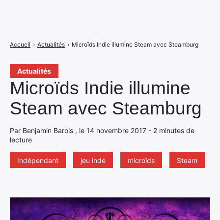
Accueil
›
Actualités
›
Microïds Indie illumine Steam avec Steamburg
Actualités
Microïds Indie illumine
Steam avec Steamburg
Par Benjamin Barois , le 14 novembre 2017 - 2 minutes de
lecture
Indépendant
jeu indé
microïds
Steam