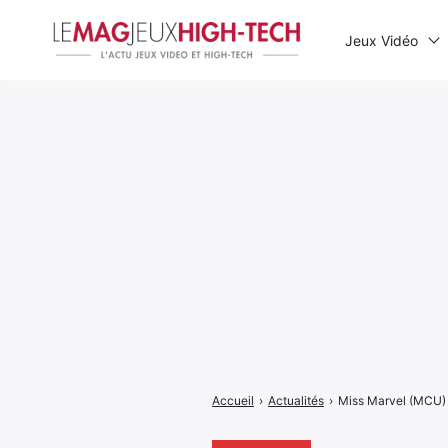
Jeux Vidéo
Rechercher
:
Accueil
›
Actualités
›
Miss Marvel (MCU) :