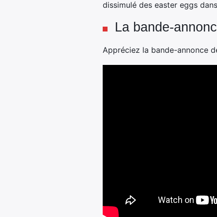
dissimulé des easter eggs dans
La bande-annonc
Appréciez la bande-annonce de 