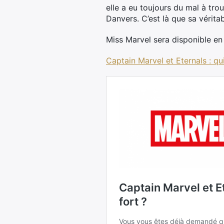
elle a eu toujours du mal à tr
Danvers. C’est là que sa véri
Miss Marvel sera disponible en 
Captain Marvel et Eternals : q