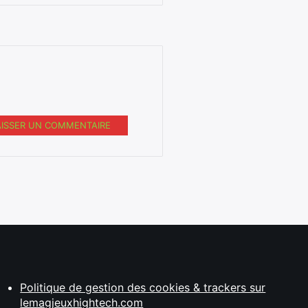
AISSER UN COMMENTAIRE
Politique de gestion des cookies & trackers sur
lemagjeuxhightech.com