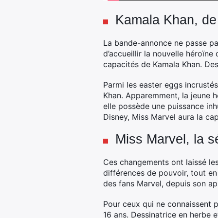
Kamala Khan, de 
La bande-annonce ne passe pas 
d’accueillir la nouvelle héroïn
capacités de Kamala Khan. Des d
Parmi les easter eggs incrust
Khan. Apparemment, la jeune hé
elle possède une puissance in
Disney, Miss Marvel aura la ca
Miss Marvel, la s
Ces changements ont laissé le
différences de pouvoir, tout e
des fans Marvel, depuis son ap
Pour ceux qui ne connaissent p
16 ans. Dessinatrice en herbe e