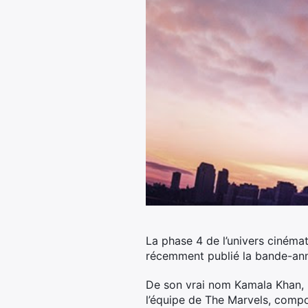
La phase 4 de l’univers cinéma
récemment publié la bande-annon
De son vrai nom Kamala Khan, l
l’équipe de The Marvels, comp