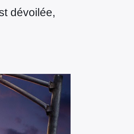
t dévoilée,