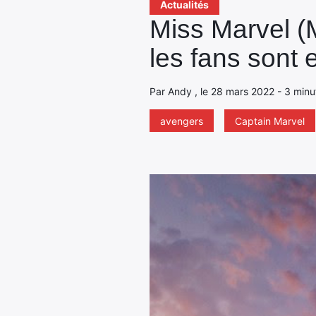
Actualités
Miss Marvel (
les fans sont 
Par Andy , le 28 mars 2022 - 3 minu
avengers
Captain Marvel