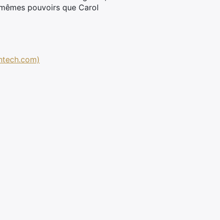
es mêmes pouvoirs que Carol
ghtech.com)