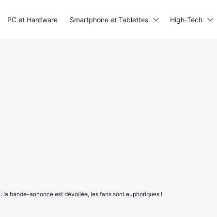
PC et Hardware
Smartphone et Tablettes
High-Tech
 la bande-annonce est dévoilée, les fans sont euphoriques !