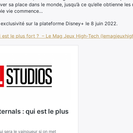
ouver sa place dans le monde, jusqu’à ce qu’elle obtienne l
table vie commence…
exclusivité sur la plateforme Disney+ le 8 juin 2022.
ui est le plus fort ? – Le Mag Jeux High-Tech (lemagjeuxhi