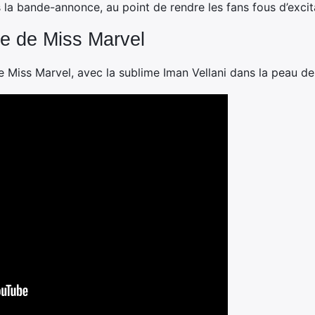
 la bande-annonce, au point de rendre les fans fous d’excit
e de Miss Marvel
Miss Marvel, avec la sublime Iman Vellani dans la peau de 