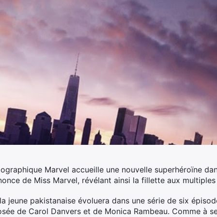
tographique Marvel accueille une nouvelle superhéroïne dan
ce de Miss Marvel, révélant ainsi la fillette aux multiple
a jeune pakistanaise évoluera dans une série de six épisode
osée de Carol Danvers et de Monica Rambeau. Comme à ses