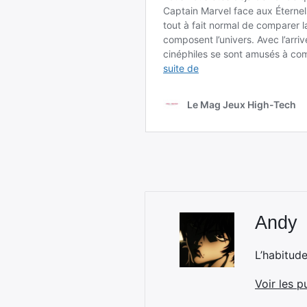
Andy
L’habitud
Voir les p