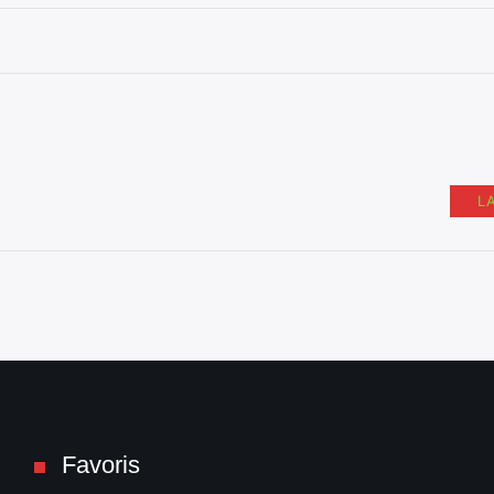
L
Favoris