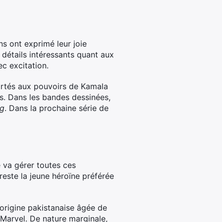
s ont exprimé leur joie
 détails intéressants quant aux
c excitation.
ortés aux pouvoirs de Kamala
s. Dans les bandes dessinées,
g
. Dans la prochaine série de
 va gérer toutes ces
reste la jeune héroïne préférée
origine pakistanaise âgée de
 Marvel. De nature marginale,