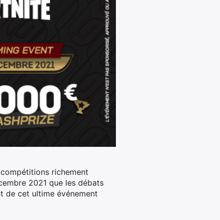
 compétitions richement
décembre 2021 que les débats
et de cet ultime événement