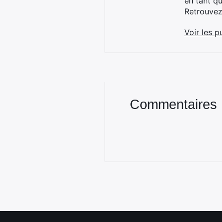
en tant q
Retrouve
Voir les p
Commentaires