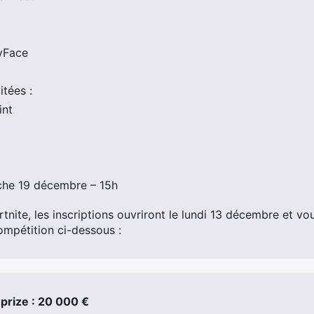
yFace
itées :
int
che 19 décembre – 15h
rtnite, les inscriptions ouvriront le lundi 13 décembre et v
ompétition ci-dessous :
hprize : 20 000 €