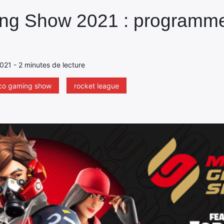
g Show 2021 : programme,
021 - 2 minutes de lecture
o gaming show
rocket league