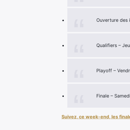
Ouverture des 
Qualifiers – J
Playoff – Vend
Finale – Samed
Suivez, ce week-end, les fina