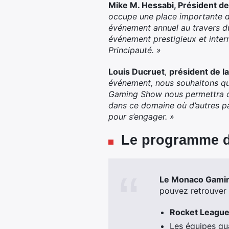
Mike M. Hessabi, Président d
occupe une place importante da
événement annuel au travers d
événement prestigieux et inter
Principauté. »
Louis Ducruet
,
président de l
événement, nous souhaitons qu
Gaming Show nous permettra de
dans ce domaine où d’autres pa
pour s’engager. »
Le programme 
Le Monaco Gaming
pouvez retrouver 
Rocket League
Les équipes qua