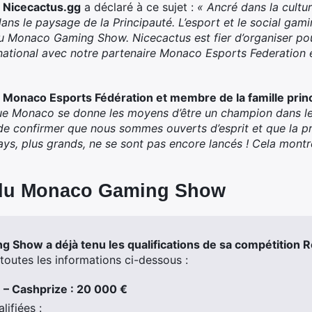
e Nicecactus.gg
a déclaré à ce sujet :
«
Ancré dans la cultu
ns le paysage de la Principauté. L’esport et le social gam
u Monaco Gaming Show. Nicecactus est fier d’organiser po
national avec notre partenaire Monaco Esports Federation e
a Monaco Esports Fédération et membre de la famille prin
e Monaco se donne les moyens d’être un champion dans le 
 confirmer que nous sommes ouverts d’esprit et que la pri
ys, plus grands, ne se sont pas encore lancés ! Cela montr
du Monaco Gaming Show
 Show a déjà tenu les qualifications de sa compétition 
toutes les informations ci-dessous :
 – Cashprize : 20 000 €
lifiées :