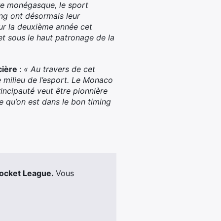
re monégasque, le sport
ing ont désormais leur
ur la deuxième année cet
t sous le haut patronage de la
cière
:
« Au travers de cet
milieu de l’esport. Le Monaco
ncipauté veut être pionnière
e qu’on est dans le bon timing
Rocket League.
Vous