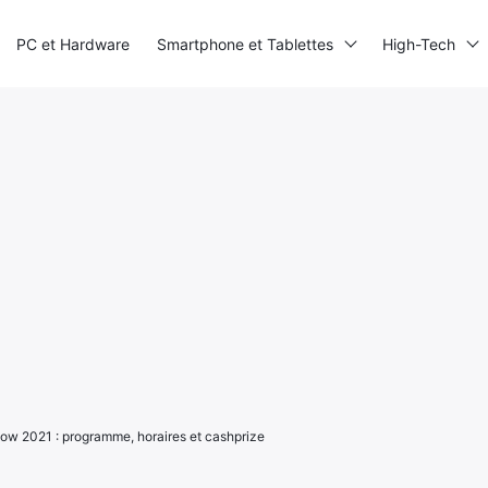
PC et Hardware
Smartphone et Tablettes
High-Tech
 2021 : programme, horaires et cashprize