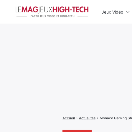
Jeux Vidéo
Rechercher
:
Accueil
›
Actualités
›
Monaco Gaming Show