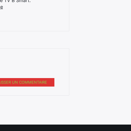
ne TV B Smart.
be
AISSER UN COMMENTAIRE