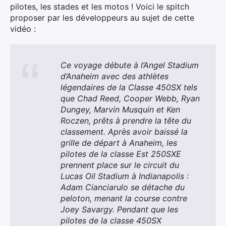
pilotes, les stades et les motos ! Voici le spitch
proposer par les développeurs au sujet de cette
vidéo :
Ce voyage débute à l’Angel Stadium
d’Anaheim avec des athlètes
légendaires de la Classe 450SX tels
que Chad Reed, Cooper Webb, Ryan
Dungey, Marvin Musquin et Ken
Roczen, prêts à prendre la tête du
classement. Après avoir baissé la
grille de départ à Anaheim, les
pilotes de la classe Est 250SXE
prennent place sur le circuit du
Lucas Oil Stadium à Indianapolis :
Adam Cianciarulo se détache du
peloton, menant la course contre
Joey Savargy. Pendant que les
pilotes de la classe 450SX