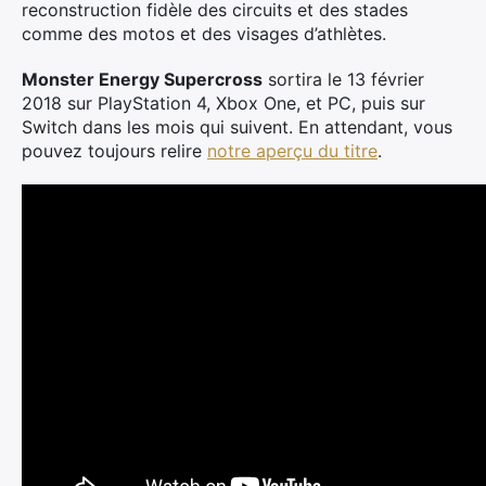
reconstruction fidèle des circuits et des stades
comme des motos et des visages d’athlètes.
Monster Energy Supercross
sortira le 13 février
2018 sur PlayStation 4, Xbox One, et PC, puis sur
Switch dans les mois qui suivent. En attendant, vous
pouvez toujours relire
notre aperçu du titre
.