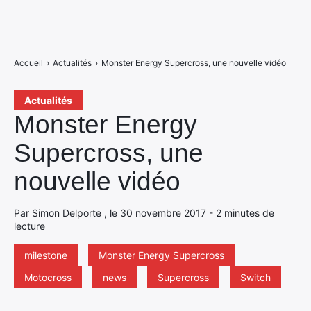
Accueil
›
Actualités
›
Monster Energy Supercross, une nouvelle vidéo
Actualités
Monster Energy
Supercross, une
nouvelle vidéo
Par Simon Delporte , le 30 novembre 2017 - 2 minutes de
lecture
milestone
Monster Energy Supercross
Motocross
news
Supercross
Switch