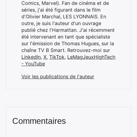
Comics, Marvel). Fan de cinéma et de
séries, j'ai été figurant dans le film
d'Olivier Marchal, LES LYONNAIS. En
outre, je suis l'auteur d'un ouvrage
publié chez l'Harmattan. J'ai récemment
été intervenant en tant que spécialiste
sur l'émission de Thomas Hugues, sur la
chaîne TV B Smart. Retrouvez-moi sur
LinkedIn
,
X
,
TikTok
,
LeMagJeuxHighTech
- YouTube
Voir les publications de l'auteur
Commentaires