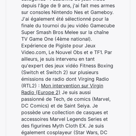
depuis l'âge de 9 ans, j'ai fait mes armes
sur consoles Nintendo Nes et Gameboy.
J'ai également été sélectionné pour la
finale du tournoi du jeu vidéo Gamecube
Super Smash Bros Melee sur la chaîne
TV Game One (4ème national).
Expérience de Pigiste pour Jeux
Video.com, Le Nouvel Obs et e TF1. Par
ailleurs, je suis intervenu en tant
qu'expert des jeux vidéo Fitness Boxing
(Switch et Switch 2) sur plusieurs
émissions de radio dont Virging Radio
(RTL2) :
Mon intervention sur Virgin
Radio (Europe 2)
Je suis aussi
Rechercher
passionné de Tech, de comics (Marvel,
:
DC Comics) et de Saint Seiya. Je
possède une collection de casques et
accessoires Marvel Legends Series et
des figurines Myth Cloth EX. Je suis
également cosplayeur (Star Wars, DC