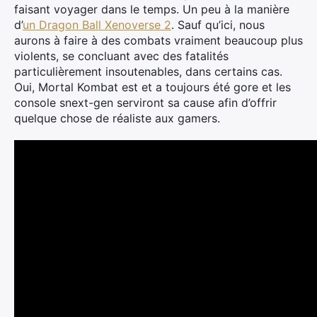
faisant voyager dans le temps. Un peu à la manière
d’
un Dragon Ball Xenoverse 2
. Sauf qu’ici, nous
aurons à faire à des combats vraiment beaucoup plus
violents, se concluant avec des fatalités
particulièrement insoutenables, dans certains cas.
Oui, Mortal Kombat est et a toujours été gore et les
console snext-gen serviront sa cause afin d’offrir
quelque chose de réaliste aux gamers.