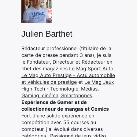
Julien Barthet
Rédacteur professionnel (titulaire de la
carte de presse pendant 3 ans), je suis
le Fondateur, Directeur et Rédacteur en
chef des magazines
Le Mag Sport Auto
,
Le Mag Auto Prestige - Actu automobile
et véhicules de prestige
et
Le Mag Jeux
High-Tech - Technologie, Médias,
Gaming, cinéma, Smartphones
.
Expérience de Gamer et de
collectionneur de mangas et Comics
Fort d'une solide expérience en
compétition avec 55 courses au
compteur, j'ai évolué dans diverses
catégories : Passionné de jeux vidéo