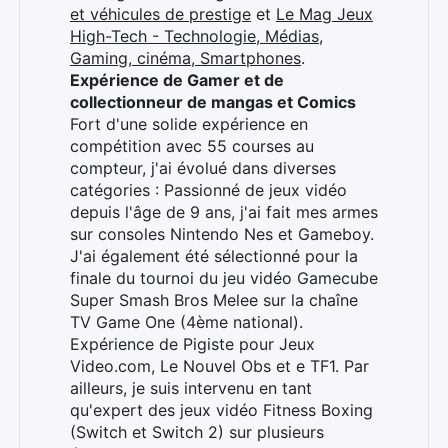
et véhicules de prestige
et
Le Mag Jeux
High-Tech - Technologie, Médias,
Gaming, cinéma, Smartphones
.
Expérience de Gamer et de
collectionneur de mangas et Comics
Fort d'une solide expérience en
compétition avec 55 courses au
compteur, j'ai évolué dans diverses
catégories : Passionné de jeux vidéo
depuis l'âge de 9 ans, j'ai fait mes armes
sur consoles Nintendo Nes et Gameboy.
J'ai également été sélectionné pour la
finale du tournoi du jeu vidéo Gamecube
Super Smash Bros Melee sur la chaîne
TV Game One (4ème national).
Expérience de Pigiste pour Jeux
Video.com, Le Nouvel Obs et e TF1. Par
ailleurs, je suis intervenu en tant
qu'expert des jeux vidéo Fitness Boxing
(Switch et Switch 2) sur plusieurs
Rechercher