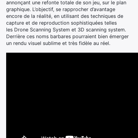
annonçant une refonte totale de son jeu, sur le plan
graphique. L’objectif, se rapprocher d’avantage
encore de la réalité, en utilisant des techniques de
capture et de reproduction sophistiquées telles
les Drone Scanning System et 3D scanning system.
Derrière ces noms barbares pourraient bien émerger
un rendu visuel sublime et très fidèle au réel.