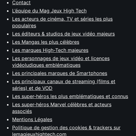
Contact
L’équipe du Mag Jeux High Tech
Les acteurs de cinéma, TV et séries les plus
populaires
Les éditeurs & studios de jeux vidéo majeurs
Les Mangas les plus célèbres
Les marques High-Tech majeures
Les personnages de jeux vidéo et licences
vidéoludiques emblématiques
Les principales marques de Smartphones
Les principaux canaux de streaming (films et
séries) et de VOD
Les super-héros les plus emblématiques et connus
Les super-héros Marvel célèbres et acteurs
associés
Mentions Légales
Politique de gestion des cookies & trackers sur
lemagjeuxhightech.com