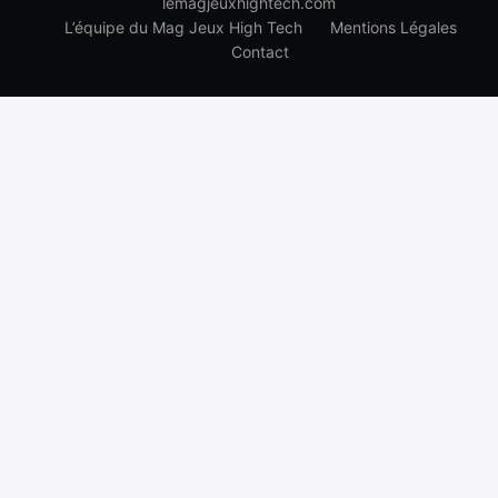
lemagjeuxhightech.com
L’équipe du Mag Jeux High Tech
Mentions Légales
Contact