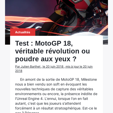
Actualités
Test : MotoGP 18,
véritable révolution ou
poudre aux yeux ?
Par Julien Barthet , le 20 juin 2018 , mis à jour le 20 juin
2018
En amont de la sortie de MotoGP 18, Milestone
nous a bien vendu son soft en évoquant les
nouvelles techniques de capture des véritables
environnements ou encore, la présence inédite de
l'Unreal Engine 4. L'ennui, lorsque l'on en fait
autant, c'est que les joueurs s'attendent
forcément à un résultat stratosphérique. Est-ce le
cas ? Réponse…