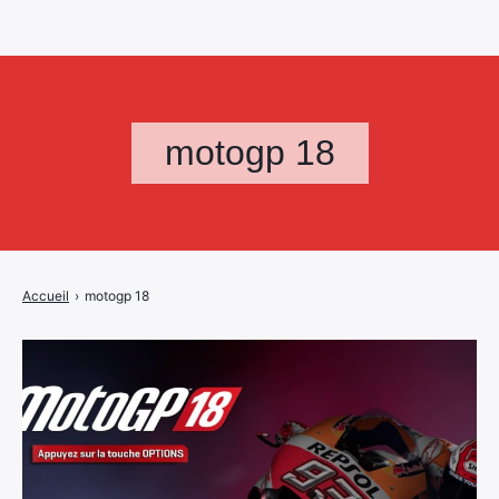
motogp 18
Accueil
›
motogp 18