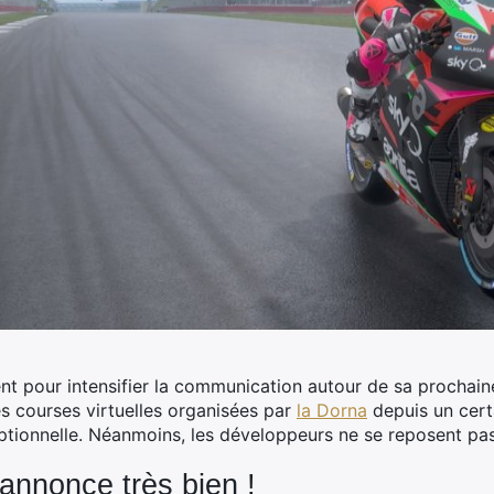
nt pour intensifier la communication autour de sa prochain
s courses virtuelles organisées par
la Dorna
depuis un certa
ptionnelle.
Néanmoins, les développeurs ne se reposent pas 
annonce très bien !