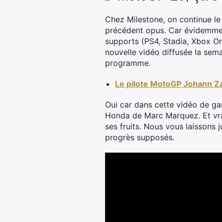
Chez Milestone, on continue le 
précédent opus. Car évidemment
supports (PS4, Stadia, Xbox One
nouvelle vidéo diffusée la sem
programme.
Le pilote MotoGP Johann Za
Oui car dans cette vidéo de ga
Honda de Marc Marquez. Et vra
ses fruits. Nous vous laissons j
progrès supposés.