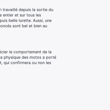
travaillé depuis la sortie du
entier et sur tous les
uis belle lurette. Aussi, une
oncés sont bel et bien au
récier le comportement de la
 la physique des motos a porté
st, qui confirmera ou non les