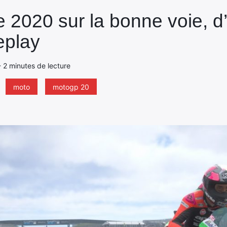
2020 sur la bonne voie, d’
eplay
 - 2 minutes de lecture
moto
motogp 20