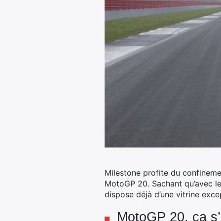
Milestone profite du confineme
MotoGP 20. Sachant qu’avec le
dispose déjà d’une vitrine exce
MotoGP 20, ça s’