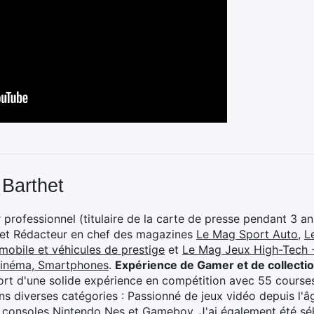
 Barthet
professionnel (titulaire de la carte de presse pendant 3 ans
 et Rédacteur en chef des magazines
Le Mag Sport Auto
,
L
mobile et véhicules de prestige
et
Le Mag Jeux High-Tech -
cinéma, Smartphones
.
Expérience de Gamer et de collecti
rt d'une solide expérience en compétition avec 55 courses
s diverses catégories : Passionné de jeux vidéo depuis l'âge
 consoles Nintendo Nes et Gameboy. J'ai également été séle