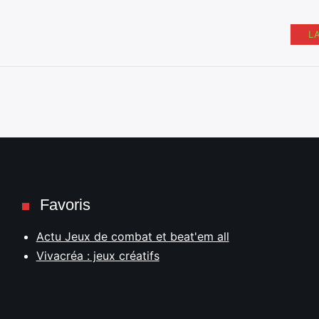
L
Favoris
Actu Jeux de combat et beat'em all
Vivacréa : jeux créatifs