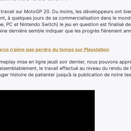
travail sur MotoGP 20. Du moins, les développeurs ont bien 
, à quelques jours de sa commercialisation dans le monde 
, PC et Nintendo Switch) le jeu en question est finalisé dep
aine dernière semble indiquer que les progrès fièrement ann
rco n’aime pas perdre du temps sur Playstation
meplay mise en ligne jeudi soir dernier, nous pouvons app
isemblablement, le travail effectué au niveau du rendu de
uger histoire de patienter jusqu’à la publication de notre te