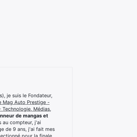
), je suis le Fondateur,
e Mag Auto Prestige -
 Technologie, Médias,
onneur de mangas et
 au compteur, j'ai
 de 9 ans, j'ai fait mes
ctionné pour la finale