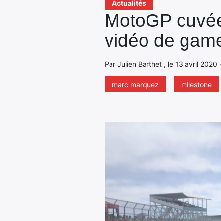
Actualités
MotoGP cuvée 
vidéo de gam
Par Julien Barthet , le 13 avril 2020
marc marquez
milestone