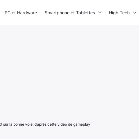
PC et Hardware
Smartphone et Tablettes
High-Tech
sur la bonne voie, d’après cette vidéo de gameplay