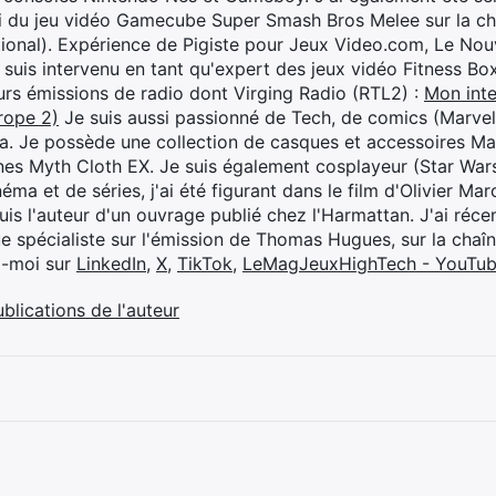
i du jeu vidéo Gamecube Super Smash Bros Melee sur la 
ional). Expérience de Pigiste pour Jeux Video.com, Le Nouv
je suis intervenu en tant qu'expert des jeux vidéo Fitness B
eurs émissions de radio dont Virging Radio (RTL2) :
Mon inte
rope 2)
Je suis aussi passionné de Tech, de comics (Marve
ya. Je possède une collection de casques et accessoires Ma
ines Myth Cloth EX. Je suis également cosplayeur (Star War
éma et de séries, j'ai été figurant dans le film d'Olivier M
suis l'auteur d'un ouvrage publié chez l'Harmattan. J'ai ré
ue spécialiste sur l'émission de Thomas Hugues, sur la chaî
z-moi sur
LinkedIn
,
X
,
TikTok
,
LeMagJeuxHighTech - YouTu
ublications de l'auteur