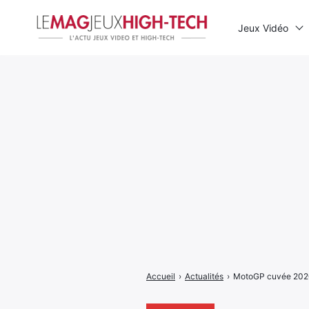
Jeux Vidéo
Rechercher
:
Accueil
›
Actualités
›
MotoGP cuvée 2020 