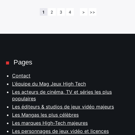
1
2
3
4
>
>>
Pages
Contact
L’équipe du Mag Jeux High Tech
Les acteurs de cinéma, TV et séries les plus
populaires
Les éditeurs & studios de jeux vidéo majeurs
Les Mangas les plus célèbres
Les marques High-Tech majeures
Les personnages de jeux vidéo et licences