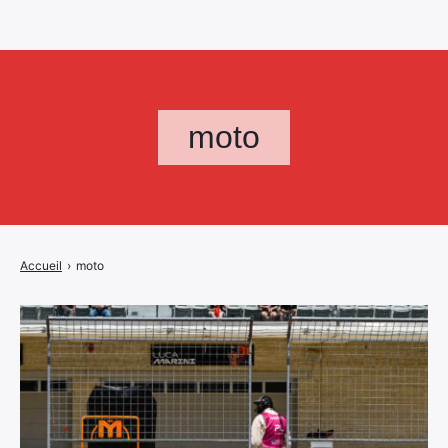
moto
Accueil
›
moto