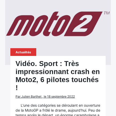
Actualités
Vidéo. Sport : Très
impressionnant crash en
Moto2, 6 pilotes touchés
!
Par Julien Barthet , le 18 septembre 2022
L'une des catégories se déroulant en ouverture
de la MotoGP a frôlé le drame, aujourd'hui. Peu de
temps après le départ, un énorme carambolage a