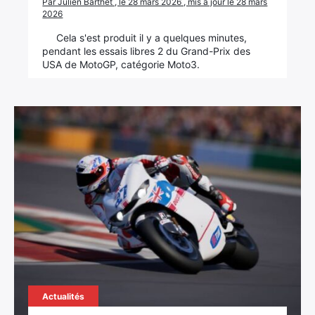
Par Julien Barthet , le 28 mars 2026 , mis à jour le 28 mars
2026
Cela s'est produit il y a quelques minutes,
pendant les essais libres 2 du Grand-Prix des
USA de MotoGP, catégorie Moto3.
Actualités