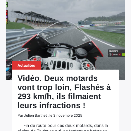
Actualités
Vidéo. Deux motards
vont trop loin, Flashés à
293 km/h, ils filmaient
leurs infractions !
Par Julien Barthet , le 3 novembre 2025
Fin de route pour ces deux motards, dans la
région de Toulouse qui, en tentant de battre un