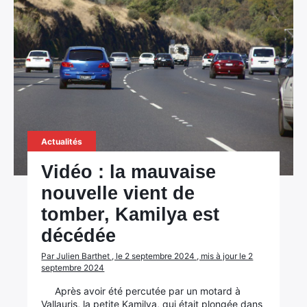
Actualités
Vidéo : la mauvaise
nouvelle vient de
tomber, Kamilya est
décédée
Par Julien Barthet , le 2 septembre 2024 , mis à jour le 2
septembre 2024
Après avoir été percutée par un motard à
Vallauris, la petite Kamilya, qui était plongée dans