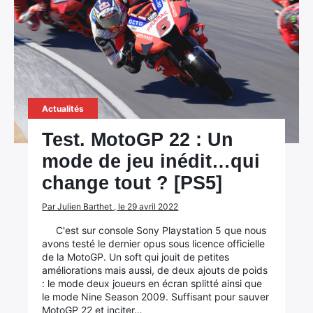
Actualités
Test. MotoGP 22 : Un
mode de jeu inédit…qui
change tout ? [PS5]
Par Julien Barthet , le 29 avril 2022
C'est sur console Sony Playstation 5 que nous
avons testé le dernier opus sous licence officielle
de la MotoGP. Un soft qui jouit de petites
améliorations mais aussi, de deux ajouts de poids
: le mode deux joueurs en écran splitté ainsi que
le mode Nine Season 2009. Suffisant pour sauver
MotoGP 22 et inciter…