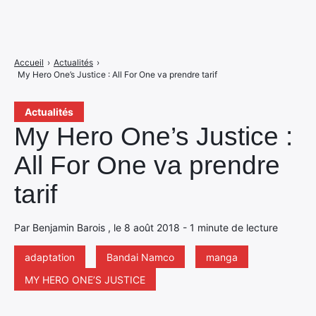
Accueil
›
Actualités
›
My Hero One’s Justice : All For One va prendre tarif
Actualités
My Hero One’s Justice :
All For One va prendre
tarif
Par Benjamin Barois , le 8 août 2018 - 1 minute de lecture
adaptation
Bandai Namco
manga
MY HERO ONE’S JUSTICE