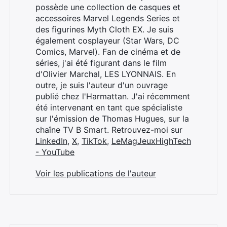
possède une collection de casques et
accessoires Marvel Legends Series et
des figurines Myth Cloth EX. Je suis
également cosplayeur (Star Wars, DC
Comics, Marvel). Fan de cinéma et de
séries, j'ai été figurant dans le film
d'Olivier Marchal, LES LYONNAIS. En
outre, je suis l'auteur d'un ouvrage
publié chez l'Harmattan. J'ai récemment
été intervenant en tant que spécialiste
sur l'émission de Thomas Hugues, sur la
chaîne TV B Smart. Retrouvez-moi sur
LinkedIn
,
X
,
TikTok
,
LeMagJeuxHighTech
- YouTube
Voir les publications de l'auteur