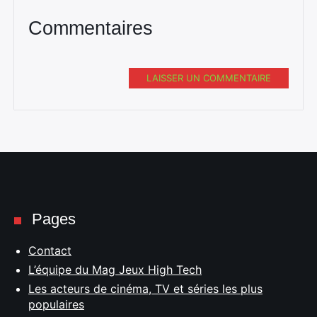
Commentaires
LAISSER UN COMMENTAIRE
Pages
Contact
L’équipe du Mag Jeux High Tech
Les acteurs de cinéma, TV et séries les plus
populaires