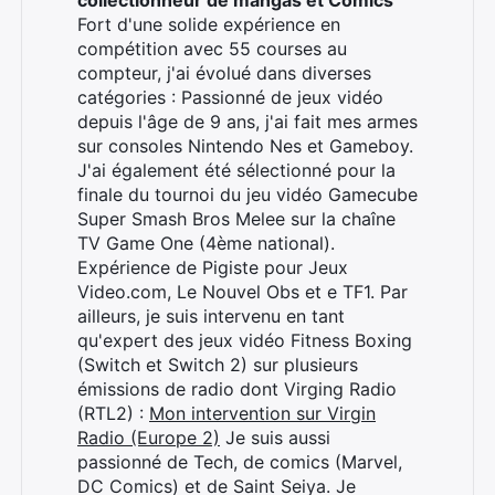
collectionneur de mangas et Comics
Fort d'une solide expérience en
compétition avec 55 courses au
compteur, j'ai évolué dans diverses
catégories : Passionné de jeux vidéo
depuis l'âge de 9 ans, j'ai fait mes armes
sur consoles Nintendo Nes et Gameboy.
J'ai également été sélectionné pour la
finale du tournoi du jeu vidéo Gamecube
Super Smash Bros Melee sur la chaîne
TV Game One (4ème national).
Expérience de Pigiste pour Jeux
Video.com, Le Nouvel Obs et e TF1. Par
ailleurs, je suis intervenu en tant
qu'expert des jeux vidéo Fitness Boxing
(Switch et Switch 2) sur plusieurs
émissions de radio dont Virging Radio
(RTL2) :
Mon intervention sur Virgin
Radio (Europe 2)
Je suis aussi
passionné de Tech, de comics (Marvel,
DC Comics) et de Saint Seiya. Je