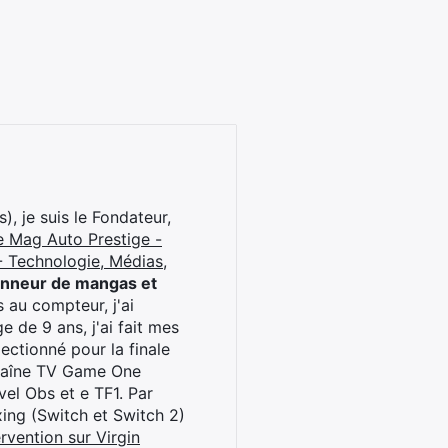
), je suis le Fondateur,
e Mag Auto Prestige -
 Technologie, Médias,
onneur de mangas et
 au compteur, j'ai
 de 9 ans, j'ai fait mes
ctionné pour la finale
chaîne TV Game One
el Obs et e TF1. Par
oxing (Switch et Switch 2)
rvention sur Virgin