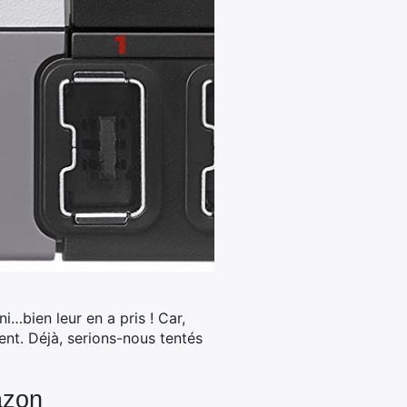
…bien leur en a pris ! Car,
ent.
Déjà, serions-nous tentés
azon