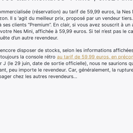
 commercialisée (réservation) au tarif de 59,99 euros, la Nes
n. Il s ‘agit du meilleur prix, proposé par un vendeur tiers
ses clients “Premium”. En clair, si vous avez souscrit à 
otre Nes Mini, affichée à 59,99 euros. Si tel n’est pas le 
uête d’un autre revendeur.
core disposer de stocks, selon les informations affichées s
 toujours la console rétro
au tarif de 59,99 euros, en pré
r J (le 29 juin, date de sortie officielle), nous ne saurions 
nt, peu importe le revendeur. Car, généralement, la ruptu
ager chez les autres revendeurs…