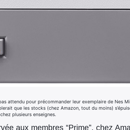
 pas attendu pour précommander leur exemplaire de Nes Mini
blerait que les stocks (chez Amazon, tout du moins) s’épuis
 chez plusieurs enseignes.
ervée aux membres “Prime”, chez Am