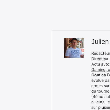
Julien
Rédacteur 
Directeur
Actu auto
Gaming, 
Comics
Fo
évolué dan
armes sur
du tourno
(4ème nat
ailleurs, 
sur plusi