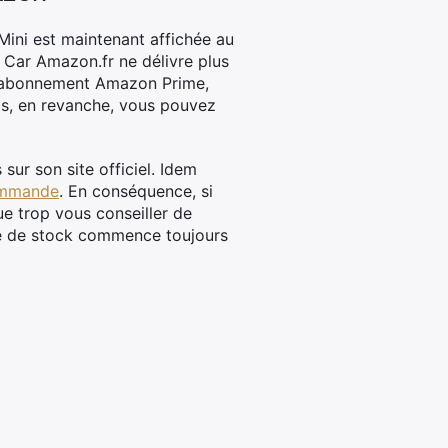
 Mini est maintenant affichée au
. Car Amazon.fr ne délivre plus
un abonnement Amazon Prime,
cas, en revanche, vous pouvez
ur son site officiel. Idem
commande
. En conséquence, si
que trop vous conseiller de
re de stock commence toujours