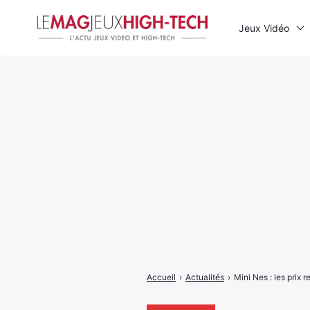
Jeux Vidéo
Rechercher
:
Accueil
›
Actualités
›
Mini Nes : les prix 