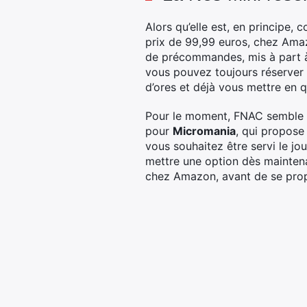
Alors qu’elle est, en principe,
prix de 99,99 euros, chez Amazo
de précommandes, mis à part à 
vous pouvez toujours réserver v
d’ores et déjà vous mettre en q
Pour le moment, FNAC semble en
pour
Micromania
, qui propose
vous souhaitez être servi le jou
mettre une option dès maintena
chez Amazon, avant de se prop