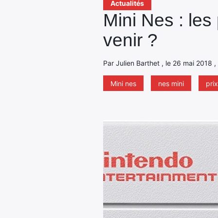
Actualités
Mini Nes : les
venir ?
Par Julien Barthet , le 26 mai 2018 ,
Mini nes
nes mini
prix