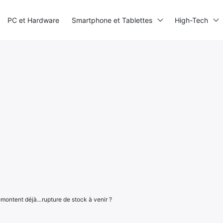
PC et Hardware
Smartphone et Tablettes
High-Tech
remontent déjà…rupture de stock à venir ?