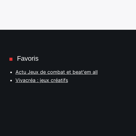
Favoris
Actu Jeux de combat et beat'em all
Vivacréa : jeux créatifs