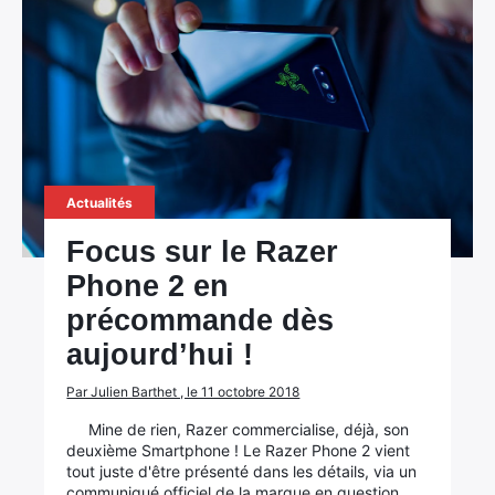
Rechercher
:
Actualités
Focus sur le Razer
Phone 2 en
précommande dès
aujourd’hui !
Par Julien Barthet , le 11 octobre 2018
Mine de rien, Razer commercialise, déjà, son
deuxième Smartphone ! Le Razer Phone 2 vient
tout juste d'être présenté dans les détails, via un
communiqué officiel de la marque en question.