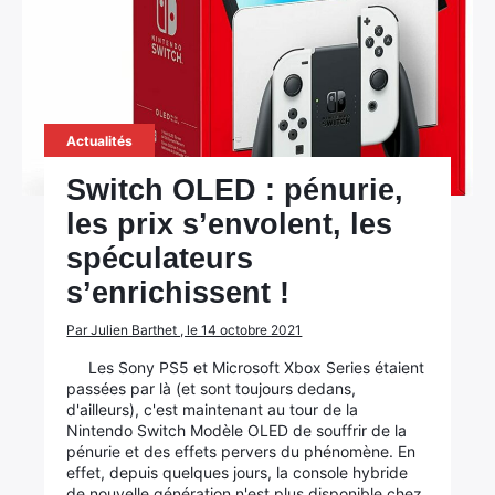
Actualités
Switch OLED : pénurie,
les prix s’envolent, les
spéculateurs
s’enrichissent !
Par Julien Barthet , le 14 octobre 2021
Les Sony PS5 et Microsoft Xbox Series étaient
passées par là (et sont toujours dedans,
d'ailleurs), c'est maintenant au tour de la
Nintendo Switch Modèle OLED de souffrir de la
pénurie et des effets pervers du phénomène. En
effet, depuis quelques jours, la console hybride
de nouvelle génération n'est plus disponible chez