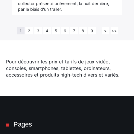
collector présenté brièvement, la nuit dernière,
par le biais d'un trailer.
1
2
3
4
5
6
7
8
9
>
>>
Pour découvrir les prix et tarifs de jeux vidéo,
consoles, smartphones, tablettes, ordinateurs,
accessoires et produits high-tech divers et variés.
Pages