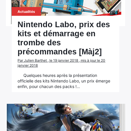
Actualités
Nintendo Labo, prix des
kits et démarrage en
trombe des
précommandes [Màj2]
Par Julien Barthet , le 19 janvier 2018 , mis à jour le 20
janvier 2018
Quelques heures après la présentation
officielle des kits Nintendo Labo, un prix émerge
enfin, pour chacun des packs !…