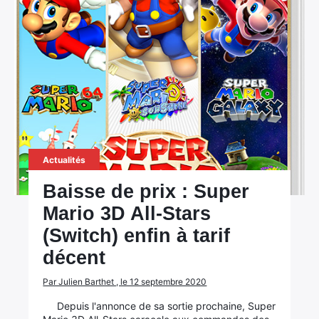
Actualités
Baisse de prix : Super
Mario 3D All-Stars
(Switch) enfin à tarif
décent
Par Julien Barthet , le 12 septembre 2020
Depuis l'annonce de sa sortie prochaine, Super