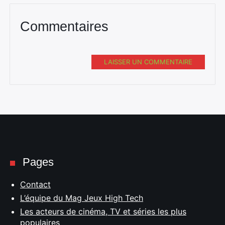
Commentaires
LAISSER UN COMMENTAIRE
Pages
Contact
L’équipe du Mag Jeux High Tech
Les acteurs de cinéma, TV et séries les plus
populaires