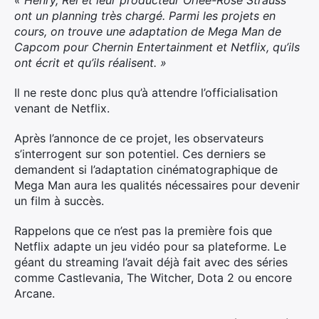
« Henry, Rel et leur producteur Orlee-Rose Strauss
ont un planning très chargé. Parmi les projets en
Rechercher
cours, on trouve une adaptation de Mega Man de
:
Capcom pour Chernin Entertainment et Netflix, qu’ils
ont écrit et qu’ils réalisent. »
Il ne reste donc plus qu’à attendre l’officialisation
venant de Netflix.
Après l’annonce de ce projet, les observateurs
s’interrogent sur son potentiel. Ces derniers se
demandent si l’adaptation cinématographique de
Mega Man aura les qualités nécessaires pour devenir
un film à succès.
Rappelons que ce n’est pas la première fois que
Netflix adapte un jeu vidéo pour sa plateforme. Le
géant du streaming l’avait déjà fait avec des séries
comme Castlevania, The Witcher, Dota 2 ou encore
Arcane.