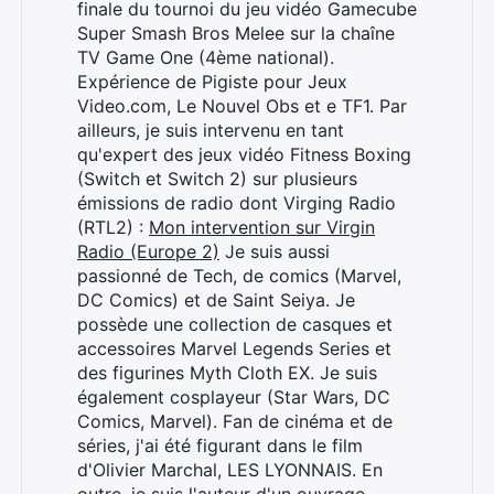
finale du tournoi du jeu vidéo Gamecube
Super Smash Bros Melee sur la chaîne
TV Game One (4ème national).
Expérience de Pigiste pour Jeux
Video.com, Le Nouvel Obs et e TF1. Par
ailleurs, je suis intervenu en tant
qu'expert des jeux vidéo Fitness Boxing
(Switch et Switch 2) sur plusieurs
émissions de radio dont Virging Radio
(RTL2) :
Mon intervention sur Virgin
Radio (Europe 2)
Je suis aussi
passionné de Tech, de comics (Marvel,
DC Comics) et de Saint Seiya. Je
possède une collection de casques et
accessoires Marvel Legends Series et
des figurines Myth Cloth EX. Je suis
également cosplayeur (Star Wars, DC
Comics, Marvel). Fan de cinéma et de
séries, j'ai été figurant dans le film
d'Olivier Marchal, LES LYONNAIS. En