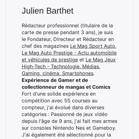
Julien Barthet
Rédacteur professionnel (titulaire de la
carte de presse pendant 3 ans), je suis
le Fondateur, Directeur et Rédacteur en
chef des magazines
Le Mag Sport Auto
,
Le Mag Auto Prestige - Actu automobile
et véhicules de prestige
et
Le Mag Jeux
High-Tech - Technologie, Médias,
Gaming, cinéma, Smartphones
.
Expérience de Gamer et de
collectionneur de mangas et Comics
Fort d'une solide expérience en
compétition avec 55 courses au
compteur, j'ai évolué dans diverses
catégories : Passionné de jeux vidéo
depuis l'âge de 9 ans, j'ai fait mes armes
Rechercher
sur consoles Nintendo Nes et Gameboy.
:
J'ai également été sélectionné pour la