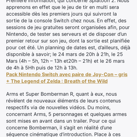
Première information, qui concerne Splatoon 2. Nous
apprenons en effet que le jeu de tir en multi sera
accessible dès les premiers jours qui suivront la
sortie de la console Switch chez nous. En effet, des
sessions de jeu gratuites seront organisées afin, pour
Nintendo, de tester ses serveurs et de disposer d’un
premier retour sur son jeu, dont la sortie est planifiée
pour cet été. Un planning de dates est, d’ailleurs, déjà
disponible à savoir; le 24 mars de 20h à 21h, le 25
Mars (4h – 5h, 12h – 13h et20h – 21h) et le 26 mars
de 4h à 5Hh puis de 12h à 13h.
Pack Nintendo Switch avec paire de Joy-Con – gris
+ The Legend of Zelda : Breath of the Wild
Arms et Super Bomberman R, quant à eux, nous
révèlent de nouveaux éléments de leurs contenus
respectifs via de nouvelles vidéos. Du moins,
concernant Arms, 5 personnages et quelques armes
sont mises en avant dans un trailer. Pour ce qui
concerne Bomberman, il s’agit en réalité d’une
séquence cinématique d’introduction. Place à ces