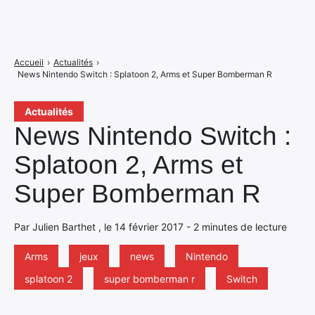
Accueil
›
Actualités
›
News Nintendo Switch : Splatoon 2, Arms et Super Bomberman R
Actualités
News Nintendo Switch :
Splatoon 2, Arms et
Super Bomberman R
Par Julien Barthet , le 14 février 2017 - 2 minutes de lecture
Arms
jeux
news
Nintendo
splatoon 2
super bomberman r
Switch