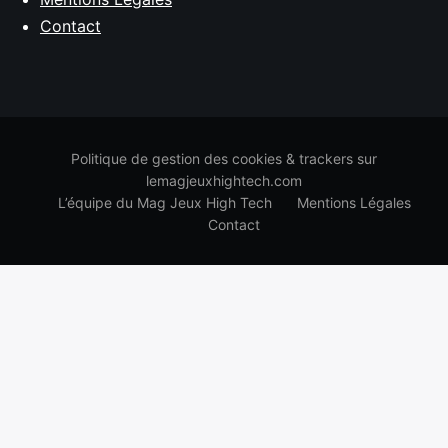
Contact
Politique de gestion des cookies & trackers sur
lemagjeuxhightech.com
L’équipe du Mag Jeux High Tech
Mentions Légales
Contact