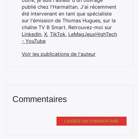
outre, je suis l'auteur d'un ouvrage
publié chez l'Harmattan. J'ai récemment
été intervenant en tant que spécialiste
sur l'émission de Thomas Hugues, sur la
chaîne TV B Smart. Retrouvez-moi sur
LinkedIn
,
X
,
TikTok
,
LeMagJeuxHighTech
- YouTube
Voir les publications de l'auteur
Commentaires
LAISSER UN COMMENTAIRE