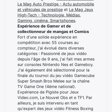
Le Mag Auto Prestige - Actu automobile
et véhicules de prestige
et
Le Mag Jeux
High-Tech - Technologie, Médias,
Gaming, cinéma, Smartphones
.
Expérience de Gamer et de
collectionneur de mangas et Comics
Fort d'une solide expérience en
compétition avec 55 courses au
compteur, j'ai évolué dans diverses
catégories : Passionné de jeux vidéo
depuis l'âge de 9 ans, j'ai fait mes armes
sur consoles Nintendo Nes et Gameboy.
J'ai également été sélectionné pour la
finale du tournoi du jeu vidéo Gamecube
Super Smash Bros Melee sur la chaîne
TV Game One (4ème national).
Expérience de Pigiste pour Jeux
Video.com, Le Nouvel Obs et e TF1. Par
ailleurs, je suis intervenu en tant
qu'expert des jeux vidéo Fitness Boxing