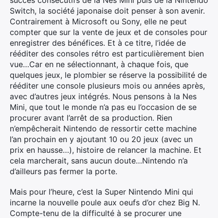
succès consécutifs de la Nes Mini puis de la Nintendo
Switch, la société japonaise doit penser à son avenir.
Contrairement à Microsoft ou Sony, elle ne peut
compter que sur la vente de jeux et de consoles pour
enregistrer des bénéfices. Et à ce titre, l’idée de
rééditer des consoles rétro est particulièrement bien
vue…Car en ne sélectionnant, à chaque fois, que
quelques jeux, le plombier se réserve la possibilité de
rééditer une console plusieurs mois ou années après,
avec d’autres jeux intégrés. Nous pensons à la Nes
Mini, que tout le monde n’a pas eu l’occasion de se
procurer avant l’arrêt de sa production. Rien
n’empêcherait Nintendo de ressortir cette machine
l’an prochain en y ajoutant 10 ou 20 jeux (avec un
prix en hausse…), histoire de relancer la machine. Et
cela marcherait, sans aucun doute…Nintendo n’a
d’ailleurs pas fermer la porte.
Mais pour l’heure, c’est la Super Nintendo Mini qui
incarne la nouvelle poule aux oeufs d’or chez Big N.
Compte-tenu de la difficulté à se procurer une