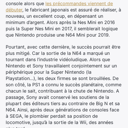
console alors que
les précommandes viennent de
débuter
, le fabricant japonais est assuré de réaliser, à
nouveau, un excellent coup, en dépensant un
minimum d’argent. Alors après la Nes Mini en 2016
puis la Super Nes Mini en 2017, il semblerait logique
que Nintendo produise une N64 Mini pour 2019.
Pourtant, avec cette dernière, le succès pourrait être
plus mitigé. Car la sortie de la N64 a marqué un
tournant dans l’industrie vidéoludique. Alors que
Nintendo et Sony travaillaient conjointement sur un
périphérique pour la Super Nintendo (la
Playstation…), les deux firmes se sont brouillées. De
son côté, la PS1 a connu le succès planétaire, comme
chacun le sait, contribuant à la chute de Nintendo. A
passage, Sony avait conservé les soutiens de la
plupart des éditeurs tiers au contraire de Big N et sa
N64. Ainsi, après deux générations de consoles face
à SEGA, le plombier perdait sa position de
locomotive, jusqu’à la sortie de la Wii, des années