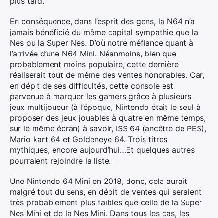
plus tard.
En conséquence, dans l’esprit des gens, la N64 n’a
jamais bénéficié du même capital sympathie que la
Nes ou la Super Nes. D’où notre méfiance quant à
l’arrivée d’une N64 Mini. Néanmoins, bien que
probablement moins populaire, cette dernière
réaliserait tout de même des ventes honorables. Car,
en dépit de ses difficultés, cette console est
parvenue à marquer les gamers grâce à plusieurs
jeux multijoueur (à l’époque, Nintendo était le seul à
proposer des jeux jouables à quatre en même temps,
sur le même écran) à savoir, ISS 64 (ancêtre de PES),
Mario kart 64 et Goldeneye 64. Trois titres
mythiques, encore aujourd’hui…Et quelques autres
pourraient rejoindre la liste.
Une Nintendo 64 Mini en 2018, donc, cela aurait
malgré tout du sens, en dépit de ventes qui seraient
très probablement plus faibles que celle de la Super
Nes Mini et de la Nes Mini. Dans tous les cas, les
×