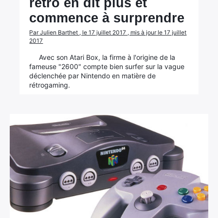
rétro en dit plus et
commence à surprendre
Par Julien Barthet , le 17 juillet 2017 , mis à jour le 17 juillet
2017
Avec son Atari Box, la firme à l'origine de la
fameuse "2600" compte bien surfer sur la vague
déclenchée par Nintendo en matière de
rétrogaming.