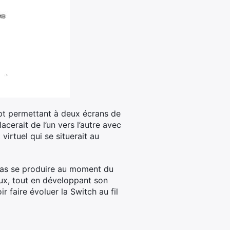
ept permettant à deux écrans de
cerait de l’un vers l’autre avec
virtuel qui se situerait au
 pas se produire au moment du
ux, tout en développant son
r faire évoluer la Switch au fil