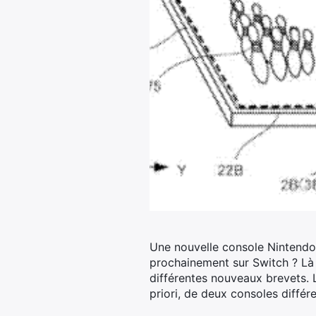
Une nouvelle console Nintendo e
prochainement sur Switch ? Là 
différentes nouveaux brevets. L
priori, de deux consoles différ