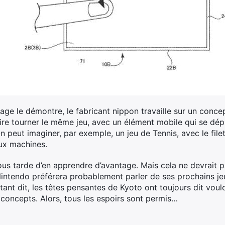
mage le démontre, le fabricant nippon travaille sur un conc
ire tourner le même jeu, avec un élément mobile qui se dépla
 peut imaginer, par exemple, un jeu de Tennis, avec le filet 
eux machines.
 nous tarde d’en apprendre d’avantage. Mais cela ne devrait
intendo préférera probablement parler de ses prochains je
étant dit, les têtes pensantes de Kyoto ont toujours dit vouloi
oncepts. Alors, tous les espoirs sont permis…