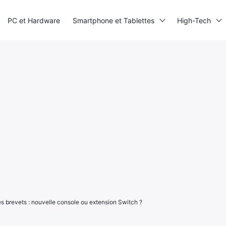
PC et Hardware
Smartphone et Tablettes
High-Tech
 brevets : nouvelle console ou extension Switch ?