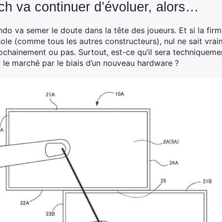
ch va continuer d’évoluer, alors…
do va semer le doute dans la tête des joueurs. Et si la fir
sole (comme tous les autres constructeurs), nul ne sait vrai
ochainement ou pas. Surtout, est-ce qu’il sera techniqueme
ur le marché par le biais d’un nouveau hardware ?