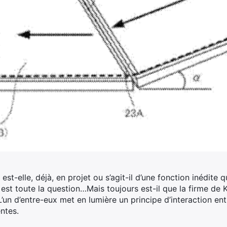
st-elle, déjà, en projet ou s’agit-il d’une fonction inédite 
est toute la question…Mais toujours est-il que la firme de 
’un d’entre-eux met en lumière un principe d’interaction en
entes.