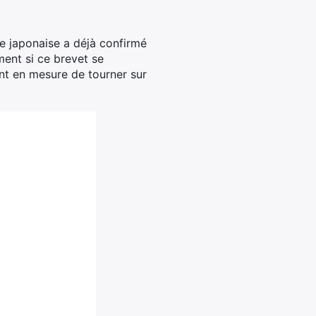
me japonaise a déjà confirmé
ment si ce brevet se
nt en mesure de tourner sur