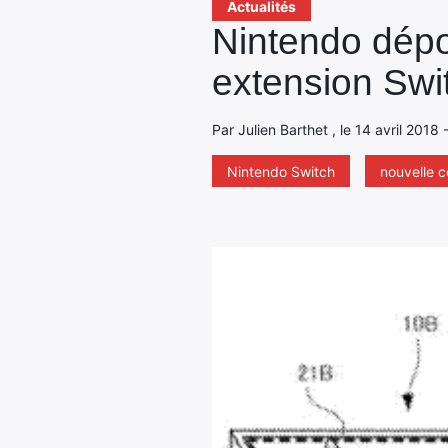
Actualités
Nintendo dépo
extension Swi
Par Julien Barthet , le 14 avril 2018
Nintendo Switch
nouvelle c