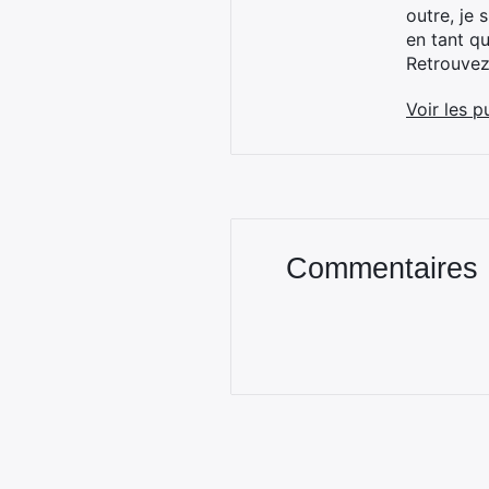
outre, je 
en tant q
Retrouve
Voir les p
Commentaires