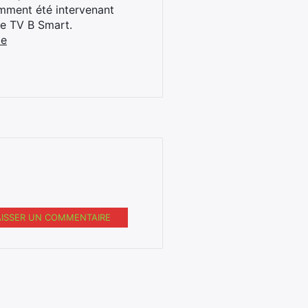
cemment été intervenant
ne TV B Smart.
be
AISSER UN COMMENTAIRE