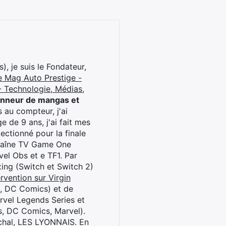
), je suis le Fondateur,
e Mag Auto Prestige -
 Technologie, Médias,
onneur de mangas et
 au compteur, j'ai
 de 9 ans, j'ai fait mes
ctionné pour la finale
chaîne TV Game One
el Obs et e TF1. Par
oxing (Switch et Switch 2)
rvention sur Virgin
l, DC Comics) et de
rvel Legends Series et
s, DC Comics, Marvel).
archal, LES LYONNAIS. En