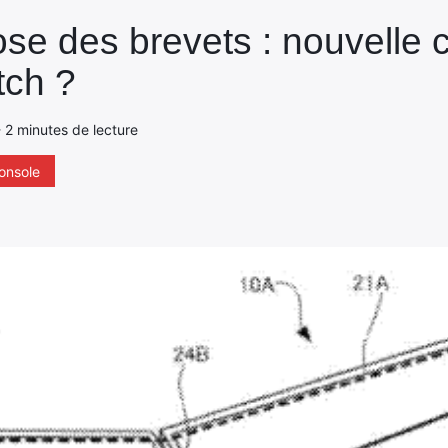
se des brevets : nouvelle 
tch ?
 - 2 minutes de lecture
onsole