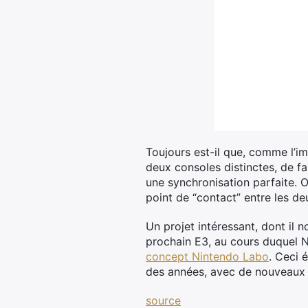
Toujours est-il que, comme l’i
deux consoles distinctes, de fa
une synchronisation parfaite. On
point de “contact” entre les d
Un projet intéressant, dont il
prochain E3, au cours duquel N
concept Nintendo Labo
. Ceci 
des années, avec de nouveaux c
source