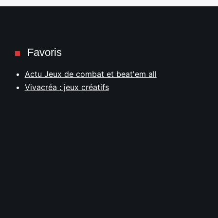
Favoris
Actu Jeux de combat et beat'em all
Vivacréa : jeux créatifs