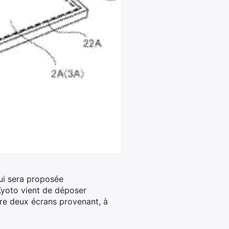
qui sera proposée
Kyoto vient de déposer
tre deux écrans provenant, à