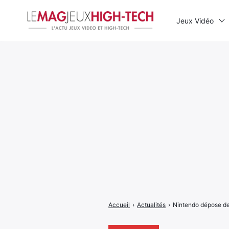
Jeux Vidéo
Rechercher
:
Accueil
›
Actualités
›
Nintendo dépose des