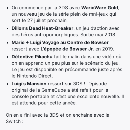
On commence par la 3DS avec
WarioWare Gold
,
un nouveau jeu de la série plein de mni-jeux qui
sort le 27 juillet prochain.
Dillon’s Dead Heat-Breaker
, un jeu d’action avec
des héros antropomorphiques. Sortie mai 2018.
Mario + Luigi Voyage au Centre de Bowser
ressort avec
L’épopée de Bowser Jr.
en 2019.
Détective Pikachu
fait le malin dans une vidéo où
on en apprend un peu plus sur le scénario du jeu.
Le jeu est disponible en précommande juste après
le Nintendo Direct.
Luigi’s Mansion
ressort sur 3DS ! L’épisode
original de la GameCube a été refait pour la
console portable et c’est une excellente nouvelle. Il
est attendu pour cette année.
On en a fini avec la 3DS et on enchaîne avec la
Switch :