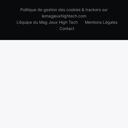
Politique de gestion des cookies & trackers sur
lemagjeuxhightech.com
L’équipe du Mag Jeux High Tech
Mentions Légales
Contact