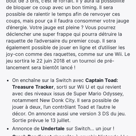
bout de 3 bris, c’est le forfait. Il y aura la possibilité
de bloquer ce coup avec un bon timing. Il sera
possible de ralentir le temps afin de renvoyer ces
coups, mais pour ça il faudra consommer votre jauge
d’énergie. Votre jauge est pleine ? Vous pourrez
déclencher une super frappe qui pourra détruire la
raquette de l’adversaire du premier coup. Il sera
également possible de jouer en ligne et d’utiliser les
joy-con comme des raquettes, comme sur une Wii. Le
jeu sortira le 22 juin 2018 et un tournoi de pré-
lancement sera bientôt lancé !
On enchaîne sur la Switch avec
Captain Toad:
Treasure Tracker
, sorti sur Wii U et qui revient
avec des niveaux issus de Super Mario Odyssey,
notamment New Donk City. Il sera possible de
jouer à deux, l’un contrôlant Toad et l’autre le
décor. On annonce aussi une version 3 DS du jeu.
Sortie prévue le 13 juillet.
Annonce de
Undertale
sur Switch… un jour !