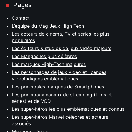
Pages
Contact
L’équipe du Mag Jeux High Tech
Les acteurs de cinéma, TV et séries les plus
populaires
Les éditeurs & studios de jeux vidéo majeurs
Les Mangas les plus célèbres
Les marques High-Tech majeures
Les personnages de jeux vidéo et licences
vidéoludiques emblématiques
Les principales marques de Smartphones
Les principaux canaux de streaming (films et
séries) et de VOD
Les super-héros les plus emblématiques et connus
Les super-héros Marvel célèbres et acteurs
associés
Mentions Légales