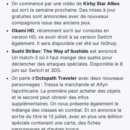
On commence par une vidéo de
Kirby Star Allies
qui sort la semaine prochaine. Des mises à jour
gratuites sont annoncées avec de nouveaux
compagnons issus des anciens jeux.
Okami HD
, récemment sorti sur consoles en
version HD, va avoir droit à sa version Switch
également. Il sera disponible cet été sur l’eShop.
Sushi Striker: The Way of Sushido
est annoncé.
Un match-3 où il faut manger des sushis pour
déclencher des attaques spéciales. Disponible le 8
juin sur Switch et 3DS.
On parle d’
Octopath Traveler
avec deux nouveaux
personnages : Tressa la marchande et Alfyn
l’apothicaire. La première peut acheter des objets
et le second peut obtenir des infos
supplémentaires. On nous présente également le
mélange des classes en combat. Et on annonce la
sortie du titre le 13 juillet, avec en plus une édition
spéciale contenant une carte, des fiches
personnages et d’autres bonus.