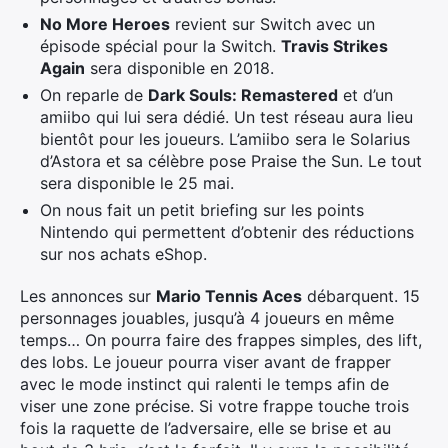
No More Heroes
revient sur Switch avec un
épisode spécial pour la Switch.
Travis Strikes
Again
sera disponible en 2018.
On reparle de
Dark Souls: Remastered
et d’un
amiibo qui lui sera dédié. Un test réseau aura lieu
bientôt pour les joueurs. L’amiibo sera le Solarius
d’Astora et sa célèbre pose Praise the Sun. Le tout
sera disponible le 25 mai.
On nous fait un petit briefing sur les points
Nintendo qui permettent d’obtenir des réductions
sur nos achats eShop.
Les annonces sur
Mario Tennis Aces
débarquent. 15
personnages jouables, jusqu’à 4 joueurs en même
temps… On pourra faire des frappes simples, des lift,
des lobs. Le joueur pourra viser avant de frapper
avec le mode instinct qui ralenti le temps afin de
viser une zone précise. Si votre frappe touche trois
fois la raquette de l’adversaire, elle se brise et au