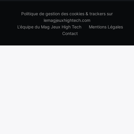
Politique de gestion des cookies & trackers sur
lemagjeuxhightech.com
L’équipe du Mag Jeux High Tech
Mentions Légales
Contact