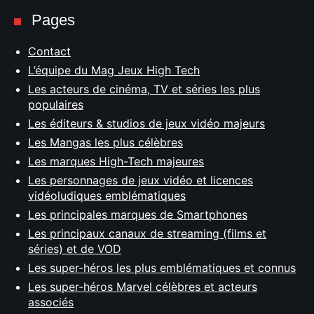
Pages
Contact
L’équipe du Mag Jeux High Tech
Les acteurs de cinéma, TV et séries les plus
populaires
Les éditeurs & studios de jeux vidéo majeurs
Les Mangas les plus célèbres
Les marques High-Tech majeures
Les personnages de jeux vidéo et licences
vidéoludiques emblématiques
Les principales marques de Smartphones
Les principaux canaux de streaming (films et
séries) et de VOD
Les super-héros les plus emblématiques et connus
Les super-héros Marvel célèbres et acteurs
associés