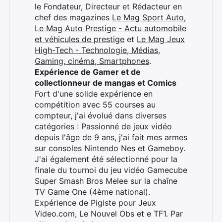
le Fondateur, Directeur et Rédacteur en
chef des magazines
Le Mag Sport Auto
,
Le Mag Auto Prestige - Actu automobile
et véhicules de prestige
et
Le Mag Jeux
High-Tech - Technologie, Médias,
Gaming, cinéma, Smartphones
.
Expérience de Gamer et de
collectionneur de mangas et Comics
Fort d'une solide expérience en
compétition avec 55 courses au
compteur, j'ai évolué dans diverses
catégories : Passionné de jeux vidéo
depuis l'âge de 9 ans, j'ai fait mes armes
sur consoles Nintendo Nes et Gameboy.
J'ai également été sélectionné pour la
finale du tournoi du jeu vidéo Gamecube
Super Smash Bros Melee sur la chaîne
TV Game One (4ème national).
Expérience de Pigiste pour Jeux
Video.com, Le Nouvel Obs et e TF1. Par