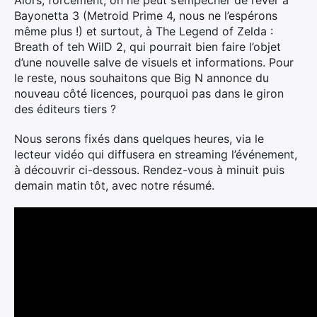
Alors, forcément, on ne peut s’empêcher de rêver à
Bayonetta 3 (Metroid Prime 4, nous ne l’espérons
même plus !) et surtout, à The Legend of Zelda :
Breath of teh WilD 2, qui pourrait bien faire l’objet
d’une nouvelle salve de visuels et informations. Pour
le reste, nous souhaitons que Big N annonce du
nouveau côté licences, pourquoi pas dans le giron
des éditeurs tiers ?
Nous serons fixés dans quelques heures, via le
lecteur vidéo qui diffusera en streaming l’événement,
à découvrir ci-dessous. Rendez-vous à minuit puis
demain matin tôt, avec notre résumé.