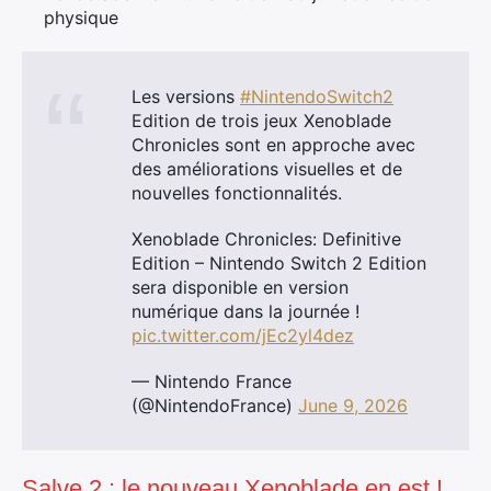
physique
Les versions
#NintendoSwitch2
Edition de trois jeux Xenoblade
Chronicles sont en approche avec
des améliorations visuelles et de
nouvelles fonctionnalités.
Xenoblade Chronicles: Definitive
Edition – Nintendo Switch 2 Edition
sera disponible en version
numérique dans la journée !
pic.twitter.com/jEc2yl4dez
— Nintendo France
(@NintendoFrance)
June 9, 2026
Salve 2 : le nouveau Xenoblade en est !