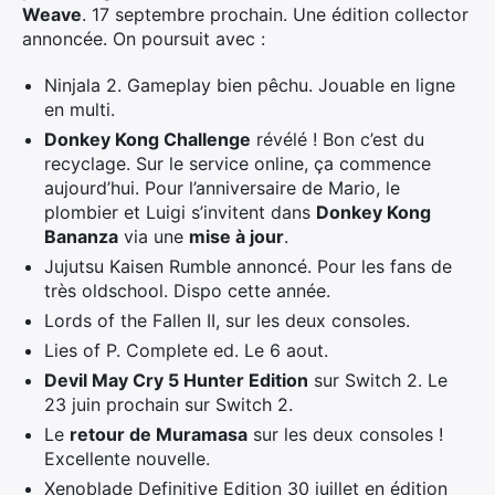
Weave
. 17 septembre prochain. Une édition collector
annoncée. On poursuit avec :
Ninjala 2. Gameplay bien pêchu. Jouable en ligne
en multi.
Donkey Kong Challenge
révélé ! Bon c’est du
recyclage. Sur le service online, ça commence
aujourd’hui. Pour l’anniversaire de Mario, le
plombier et Luigi s’invitent dans
Donkey Kong
Bananza
via une
mise à jour
.
Jujutsu Kaisen Rumble annoncé. Pour les fans de
très oldschool. Dispo cette année.
Lords of the Fallen II, sur les deux consoles.
Lies of P. Complete ed. Le 6 aout.
Devil May Cry 5 Hunter Edition
sur Switch 2. Le
23 juin prochain sur Switch 2.
Le
retour de Muramasa
sur les deux consoles !
Excellente nouvelle.
Xenoblade Definitive Edition 30 juillet en édition