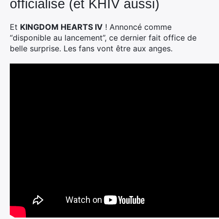
officialisé (et KHIV aussi)
Et
KINGDOM HEARTS IV
! Annoncé comme
“disponible au lancement”, ce dernier fait office de
belle surprise. Les fans vont être aux anges.