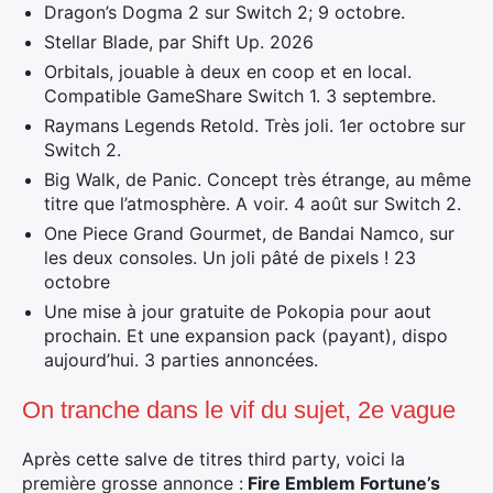
Dragon’s Dogma 2 sur Switch 2; 9 octobre.
Stellar Blade, par Shift Up. 2026
Orbitals, jouable à deux en coop et en local.
Compatible GameShare Switch 1. 3 septembre.
Raymans Legends Retold. Très joli. 1er octobre sur
Switch 2.
Big Walk, de Panic. Concept très étrange, au même
titre que l’atmosphère. A voir. 4 août sur Switch 2.
One Piece Grand Gourmet, de Bandai Namco, sur
les deux consoles. Un joli pâté de pixels ! 23
octobre
Une mise à jour gratuite de Pokopia pour aout
prochain. Et une expansion pack (payant), dispo
aujourd’hui. 3 parties annoncées.
On tranche dans le vif du sujet, 2e vague
Après cette salve de titres third party, voici la
première grosse annonce :
Fire Emblem Fortune’s