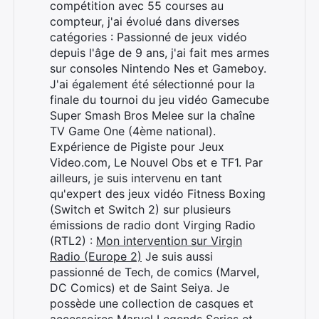
compétition avec 55 courses au
compteur, j'ai évolué dans diverses
catégories : Passionné de jeux vidéo
depuis l'âge de 9 ans, j'ai fait mes armes
sur consoles Nintendo Nes et Gameboy.
J'ai également été sélectionné pour la
finale du tournoi du jeu vidéo Gamecube
Super Smash Bros Melee sur la chaîne
TV Game One (4ème national).
Expérience de Pigiste pour Jeux
Video.com, Le Nouvel Obs et e TF1. Par
ailleurs, je suis intervenu en tant
qu'expert des jeux vidéo Fitness Boxing
(Switch et Switch 2) sur plusieurs
émissions de radio dont Virging Radio
(RTL2) :
Mon intervention sur Virgin
Radio (Europe 2)
Je suis aussi
passionné de Tech, de comics (Marvel,
DC Comics) et de Saint Seiya. Je
possède une collection de casques et