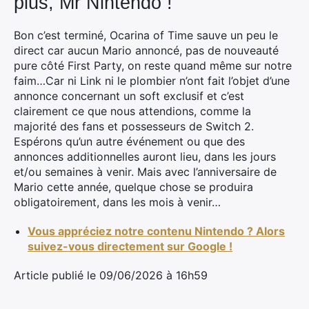
plus, Mr Nintendo !
:
Bon c’est terminé, Ocarina of Time sauve un peu le
direct car aucun Mario annoncé, pas de nouveauté
pure côté First Party, on reste quand même sur notre
faim…Car ni Link ni le plombier n’ont fait l’objet d’une
annonce concernant un soft exclusif et c’est
clairement ce que nous attendions, comme la
majorité des fans et possesseurs de Switch 2.
Espérons qu’un autre événement ou que des
annonces additionnelles auront lieu, dans les jours
et/ou semaines à venir. Mais avec l’anniversaire de
Mario cette année, quelque chose se produira
obligatoirement, dans les mois à venir…
Vous appréciez notre contenu Nintendo ? Alors
suivez-vous directement sur Google !
Article publié le 09/06/2026 à 16h59