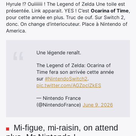
Hyrule !? Ouiiiiiii ! The Legend of Zelda Une toile est
présentée. Link apparait. YES ! C’est
Ocarina of Time
,
pour cette année en plus. Truc de ouf. Sur Switch 2,
donc. On change d’interlocuteur. Place à Nintendo of
America.
Une légende renaît.
The Legend of Zelda: Ocarina of
Time fera son arrivée cette année
sur
#NintendoSwitch2
.
pic.twitter.com/AGZpclZkES
— Nintendo France
(@NintendoFrance)
June 9, 2026
Mi-figue, mi-raisin, on attend
Rechercher