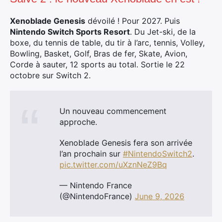
Xenoblade Genesis
dévoilé ! Pour 2027. Puis
Nintendo Switch Sports Resort
. Du Jet-ski, de la
boxe, du tennis de table, du tir à l’arc, tennis, Volley,
Bowling, Basket, Golf, Bras de fer, Skate, Avion,
Corde à sauter, 12 sports au total. Sortie le 22
octobre sur Switch 2.
Un nouveau commencement
approche.
Xenoblade Genesis fera son arrivée
l’an prochain sur
#NintendoSwitch2
.
pic.twitter.com/uXznNeZ9Bq
— Nintendo France
(@NintendoFrance)
June 9, 2026